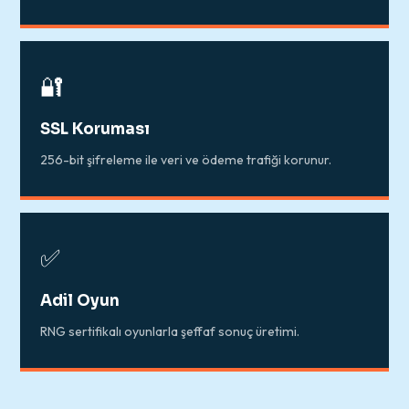
🔐
SSL Koruması
256-bit şifreleme ile veri ve ödeme trafiği korunur.
✅
Adil Oyun
RNG sertifikalı oyunlarla şeffaf sonuç üretimi.