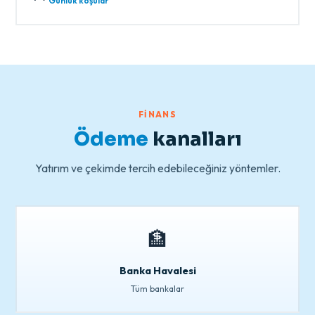
Günlük koşular
FINANS
Ödeme
kanalları
Yatırım ve çekimde tercih edebileceğiniz yöntemler.
🏦
Banka Havalesi
Tüm bankalar