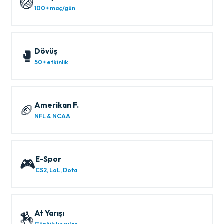
🏐
100+ maç/gün
Dövüş
🥊
50+ etkinlik
Amerikan F.
🏈
NFL & NCAA
E-Spor
🎮
CS2, LoL, Dota
At Yarışı
🏇