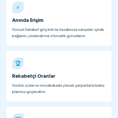
⚡
Anında Erişim
Güncel Sahabet giriş linki ile hesabınıza saniyeler içinde
bağlanın; yönlendirme otomatik güncellenir.
🏆
Rekabetçi Oranlar
Günlük yüzlerce müsabakada yüksek çarpanlarla bahis
planınızı güçlendirin.