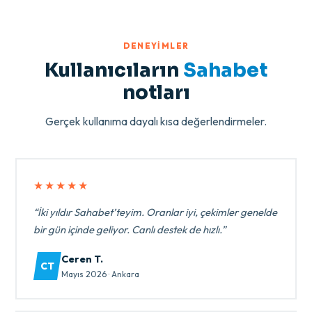
DENEYIMLER
Kullanıcıların
Sahabet
notları
Gerçek kullanıma dayalı kısa değerlendirmeler.
★★★★★
“İki yıldır Sahabet’teyim. Oranlar iyi, çekimler genelde
bir gün içinde geliyor. Canlı destek de hızlı.”
Ceren T.
CT
Mayıs 2026 · Ankara