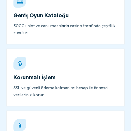
🎰
Geniş Oyun Kataloğu
3000+ slot ve canlı masalarla casino tarafında çeşitlilik
sunulur.
🔒
Korunmalı İşlem
SSL ve güvenli ödeme katmanları hesap ile finansal
verilerinizi korur.
📱