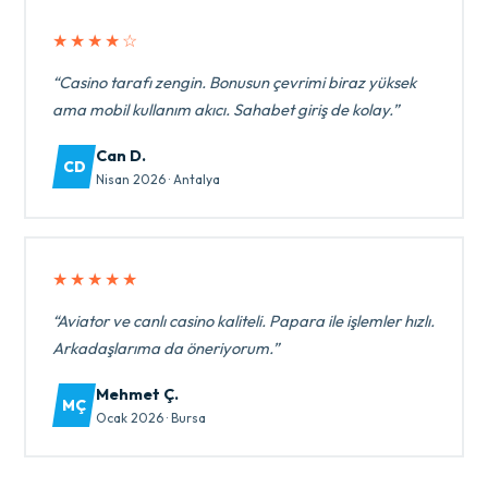
★★★★☆
“Casino tarafı zengin. Bonusun çevrimi biraz yüksek
ama mobil kullanım akıcı. Sahabet giriş de kolay.”
Can D.
CD
Nisan 2026 · Antalya
★★★★★
“Aviator ve canlı casino kaliteli. Papara ile işlemler hızlı.
Arkadaşlarıma da öneriyorum.”
Mehmet Ç.
MÇ
Ocak 2026 · Bursa