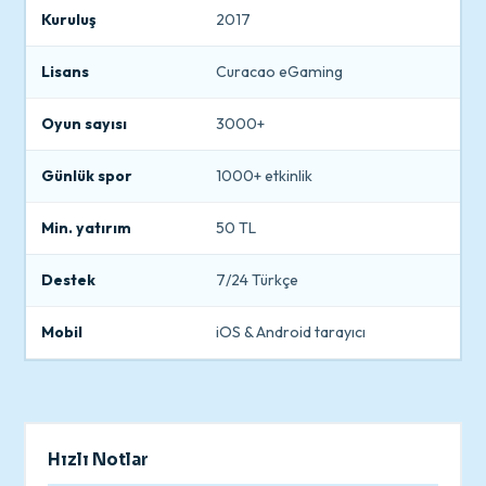
Kuruluş
2017
Lisans
Curacao eGaming
Oyun sayısı
3000+
Günlük spor
1000+ etkinlik
Min. yatırım
50 TL
Destek
7/24 Türkçe
Mobil
iOS & Android tarayıcı
Hızlı Notlar