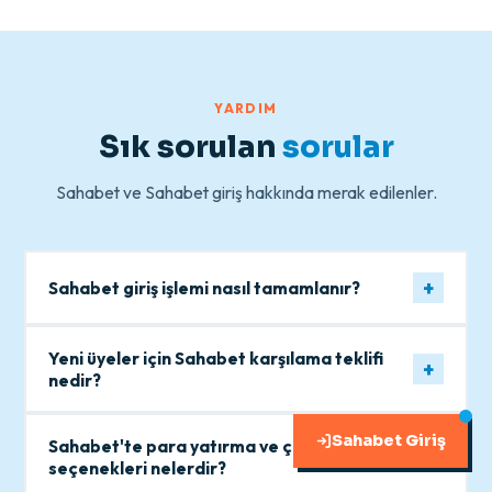
YARDIM
Sık sorulan
sorular
Sahabet ve Sahabet giriş hakkında merak edilenler.
+
Sahabet giriş işlemi nasıl tamamlanır?
Güncel Sahabet giriş bağlantısını açın, kullanıcı
Yeni üyeler için Sahabet karşılama teklifi
bilgilerinizi girin. İlk kez geliyorsanız kayıt formunu
+
nedir?
doldurarak hesap açabilirsiniz. Engelleme durumunda
bu sayfadaki aktif linki tercih edin.
İlk yatırımlarda %200'e varan karşılama bonusu ve 250
Sahabet Giriş
Sahabet'te para yatırma ve çekme
freespin sunulabilir. Kampanya koşulları ve çevrim
+
seçenekleri nelerdir?
kuralları hesabınızdaki promosyon panelinde güncel