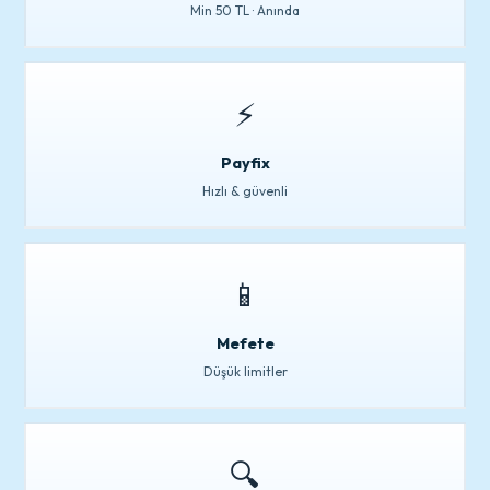
Min 50 TL · Anında
⚡
Payfix
Hızlı & güvenli
📱
Mefete
Düşük limitler
🔍