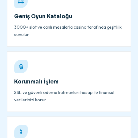
🎰
Geniş Oyun Kataloğu
3000+ slot ve canlı masalarla casino tarafında çeşitlilik
sunulur.
🔒
Korunmalı İşlem
SSL ve güvenli ödeme katmanları hesap ile finansal
verilerinizi korur.
📱