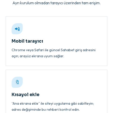
Ayrı kurulum olmadan tarayıcı üzerinden tam erişim.
📲
Mobil tarayıcı
Chrome veya Safari ile güncel Sahabet giriş adresini
açın; arayüz ekrana uyum sağlar.
🔖
Kısayol ekle
“Ana ekrana ekle” ile siteyi uygulama gibi sabitleyin;
adres değişiminde bu rehberi kontrol edin.