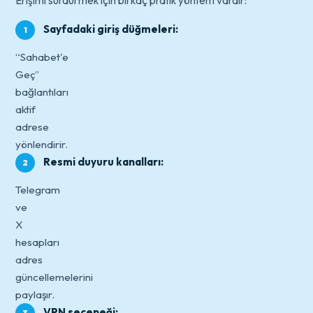
Erişimi sürdürmek için birkaç pratik yöntem vardır:
Sayfadaki giriş düğmeleri:
“Sahabet'e
Geç”
bağlantıları
aktif
adrese
yönlendirir.
Resmi duyuru kanalları:
Telegram
ve
X
hesapları
adres
güncellemelerini
paylaşır.
VPN seçeneği: