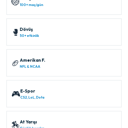
🏐
100+ maç/gün
Dövüş
🥊
50+ etkinlik
Amerikan F.
🏈
NFL & NCAA
E-Spor
🎮
CS2, LoL, Dota
At Yarışı
🏇