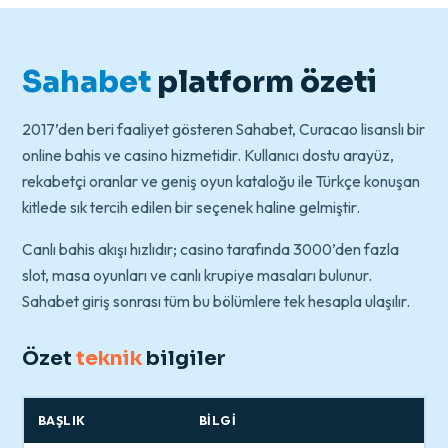
Sahabet
platform özeti
2017’den beri faaliyet gösteren Sahabet, Curacao lisanslı bir
online bahis ve casino hizmetidir. Kullanıcı dostu arayüz,
rekabetçi oranlar ve geniş oyun kataloğu ile Türkçe konuşan
kitlede sık tercih edilen bir seçenek haline gelmiştir.
Canlı bahis akışı hızlıdır; casino tarafında 3000’den fazla
slot, masa oyunları ve canlı krupiye masaları bulunur.
Sahabet giriş sonrası tüm bu bölümlere tek hesapla ulaşılır.
Özet
teknik
bilgiler
BAŞLIK
BILGI