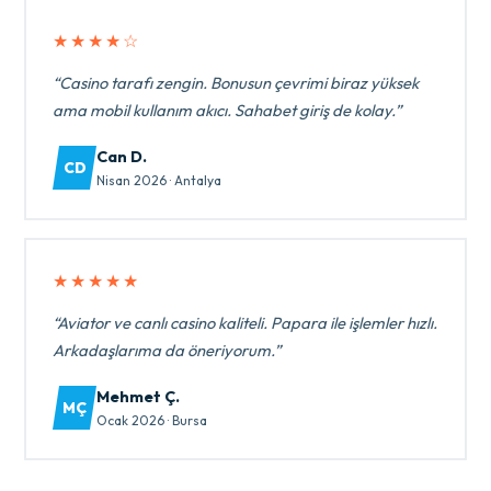
★★★★☆
“Casino tarafı zengin. Bonusun çevrimi biraz yüksek
ama mobil kullanım akıcı. Sahabet giriş de kolay.”
Can D.
CD
Nisan 2026 · Antalya
★★★★★
“Aviator ve canlı casino kaliteli. Papara ile işlemler hızlı.
Arkadaşlarıma da öneriyorum.”
Mehmet Ç.
MÇ
Ocak 2026 · Bursa