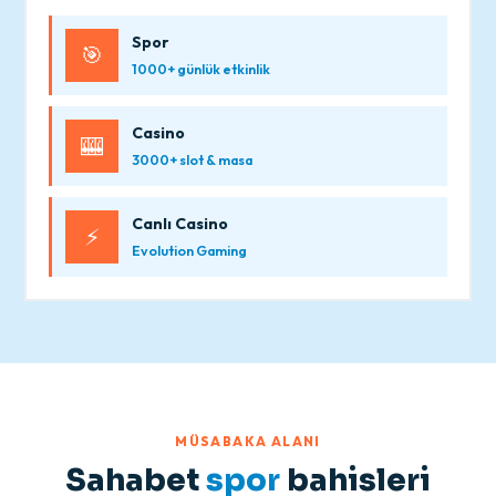
Spor
🎯
1000+ günlük etkinlik
Casino
🎰
3000+ slot & masa
Canlı Casino
⚡
Evolution Gaming
MÜSABAKA ALANI
Sahabet
spor
bahisleri