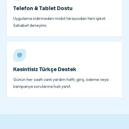
Telefon & Tablet Dostu
Uygulama indirmeden mobil tarayıcıdan tam işlevli
Sahabet deneyimi.
💬
Kesintisiz Türkçe Destek
Günün her saati canlı yardım hattı; giriş, ödeme veya
kampanya sorularına hızlı yanıt.