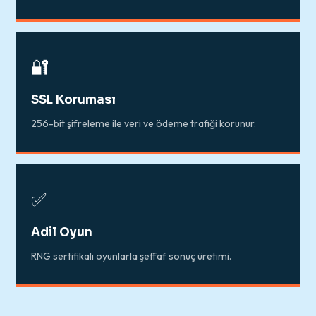
🔐
SSL Koruması
256-bit şifreleme ile veri ve ödeme trafiği korunur.
✅
Adil Oyun
RNG sertifikalı oyunlarla şeffaf sonuç üretimi.