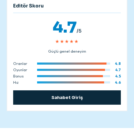
Editör Skoru
4.7
/5
★★★★★
Güçlü genel deneyim
Oranlar
4.8
Oyunlar
4.7
Bonus
4.5
Hız
4.6
Sahabet Giriş