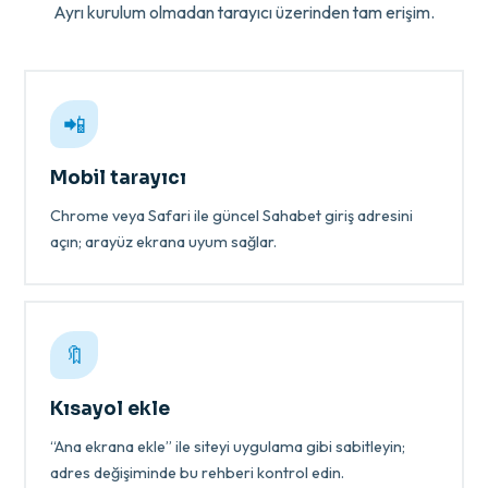
Ayrı kurulum olmadan tarayıcı üzerinden tam erişim.
📲
Mobil tarayıcı
Chrome veya Safari ile güncel Sahabet giriş adresini
açın; arayüz ekrana uyum sağlar.
🔖
Kısayol ekle
“Ana ekrana ekle” ile siteyi uygulama gibi sabitleyin;
adres değişiminde bu rehberi kontrol edin.