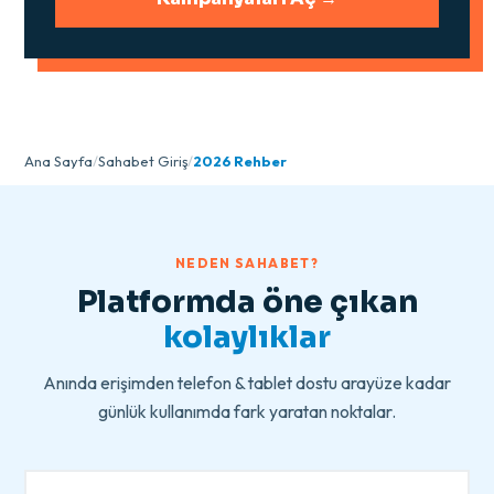
Ana Sayfa
/
Sahabet Giriş
/
2026 Rehber
NEDEN SAHABET?
Platformda öne çıkan
kolaylıklar
Anında erişimden telefon & tablet dostu arayüze kadar
günlük kullanımda fark yaratan noktalar.