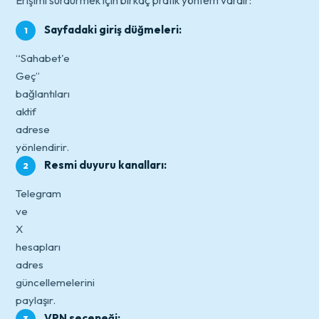
Erişimi sürdürmek için birkaç pratik yöntem vardır:
Sayfadaki giriş düğmeleri:
“Sahabet'e
Geç”
bağlantıları
aktif
adrese
yönlendirir.
Resmi duyuru kanalları:
Telegram
ve
X
hesapları
adres
güncellemelerini
paylaşır.
VPN seçeneği: