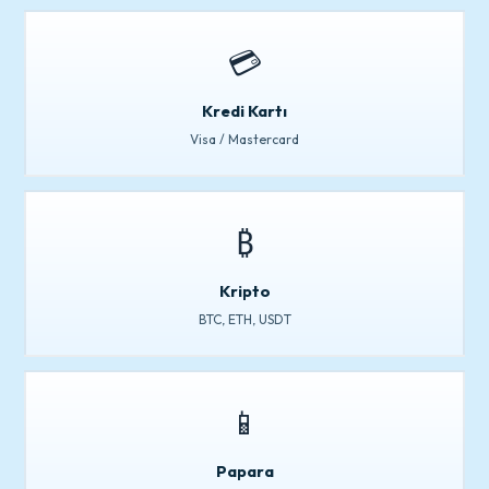
💳
Kredi Kartı
Visa / Mastercard
₿
Kripto
BTC, ETH, USDT
📱
Papara