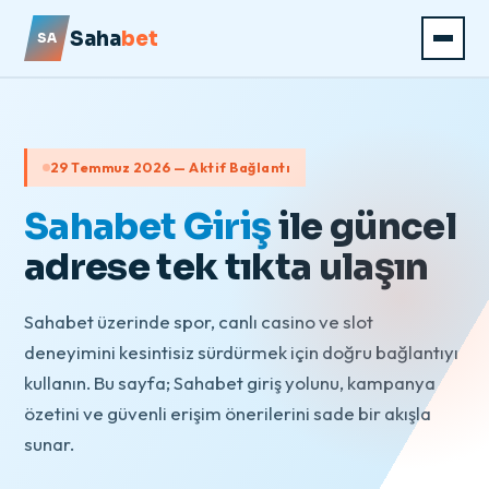
Saha
bet
SA
29 Temmuz 2026 — Aktif Bağlantı
Sahabet Giriş
ile güncel
adrese tek tıkta ulaşın
Sahabet üzerinde spor, canlı casino ve slot
deneyimini kesintisiz sürdürmek için doğru bağlantıyı
kullanın. Bu sayfa; Sahabet giriş yolunu, kampanya
özetini ve güvenli erişim önerilerini sade bir akışla
sunar.