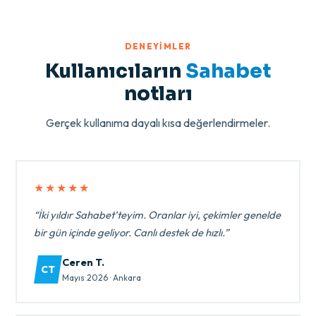
DENEYIMLER
Kullanıcıların
Sahabet
notları
Gerçek kullanıma dayalı kısa değerlendirmeler.
★★★★★
“İki yıldır Sahabet’teyim. Oranlar iyi, çekimler genelde
bir gün içinde geliyor. Canlı destek de hızlı.”
Ceren T.
CT
Mayıs 2026 · Ankara