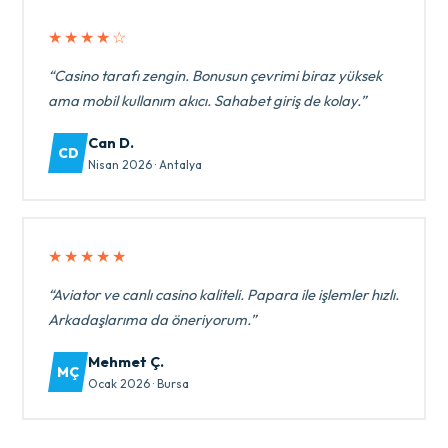
★★★★☆
“Casino tarafı zengin. Bonusun çevrimi biraz yüksek
ama mobil kullanım akıcı. Sahabet giriş de kolay.”
Can D.
CD
Nisan 2026 · Antalya
★★★★★
“Aviator ve canlı casino kaliteli. Papara ile işlemler hızlı.
Arkadaşlarıma da öneriyorum.”
Mehmet Ç.
MÇ
Ocak 2026 · Bursa