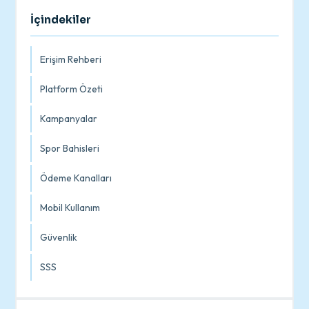
İçindekiler
Erişim Rehberi
Platform Özeti
Kampanyalar
Spor Bahisleri
Ödeme Kanalları
Mobil Kullanım
Güvenlik
SSS