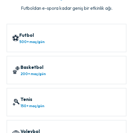
Futboldan e-spora kadar geniş bir etkinlik ağı.
Futbol
⚽
500+ maç/gün
Basketbol
🏀
200+ maç/gün
Tenis
🎾
150+ maç/gün
Voleybol