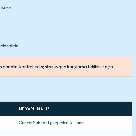
 seçin.
fleştirin.
nelini kontrol edin; size uygun karşılama teklifini seçin.
NE YAPILMALI?
Güncel Sahabet giriş linkini kullanın