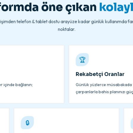
formda öne çıkan
kolayl
işimden telefon & tablet dostu arayüze kadar günlük kullanımda fa
noktalar.
🏆
Rekabetçi Oranlar
er içinde bağlanın;
Günlük yüzlerce müsabakada
çarpanlarla bahis planınızı güç
🔒