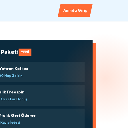
Anında Giriş
 Paketi
YENİ
 Yatırım Katkısı
0 Hoş Geldin
lik Freespin
 Ücretsiz Dönüş
ftalık Geri Ödeme
 Kayıp İadesi