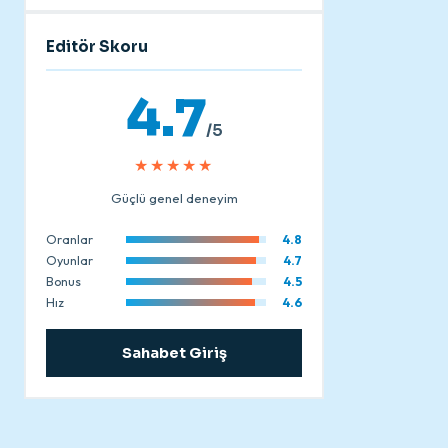
Editör Skoru
4.7
/5
★★★★★
Güçlü genel deneyim
Oranlar
4.8
Oyunlar
4.7
Bonus
4.5
Hız
4.6
Sahabet Giriş