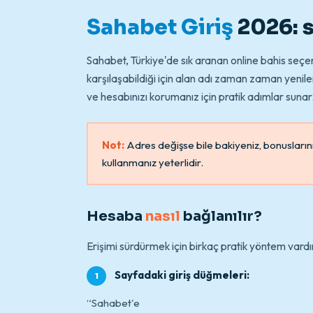
Sahabet Giriş
2026: s
Sahabet, Türkiye'de sık aranan online bahis seçene
karşılaşabildiği için alan adı zaman zaman yenile
ve hesabınızı korumanız için pratik adımlar sunar
Not:
Adres değişse bile bakiyeniz, bonuslarınız 
kullanmanız yeterlidir.
Hesaba
nasıl
bağlanılır?
Erişimi sürdürmek için birkaç pratik yöntem vardı
Sayfadaki giriş düğmeleri:
“Sahabet'e