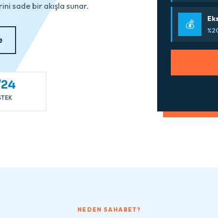
ni sade bir akışla sunar.
Eks
💰
%20
e
/24
STEK
NEDEN SAHABET?