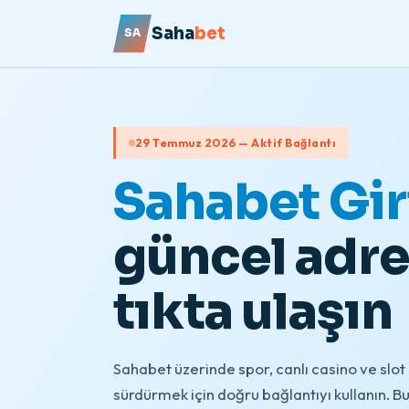
Saha
bet
SA
29 Temmuz 2026 — Aktif Bağlantı
Sahabet Gir
güncel adre
tıkta ulaşın
Sahabet üzerinde spor, canlı casino ve slot
sürdürmek için doğru bağlantıyı kullanın. Bu