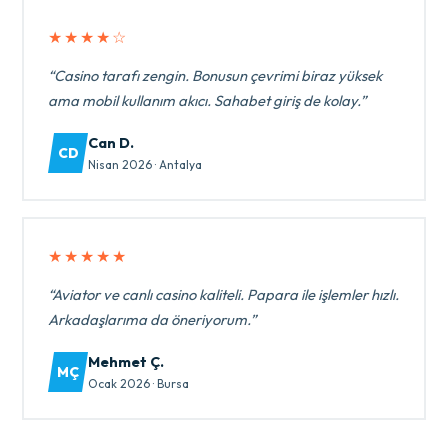
★★★★☆
“Casino tarafı zengin. Bonusun çevrimi biraz yüksek
ama mobil kullanım akıcı. Sahabet giriş de kolay.”
Can D.
CD
Nisan 2026 · Antalya
★★★★★
“Aviator ve canlı casino kaliteli. Papara ile işlemler hızlı.
Arkadaşlarıma da öneriyorum.”
Mehmet Ç.
MÇ
Ocak 2026 · Bursa