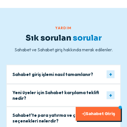
YARDIM
Sık sorulan
sorular
Sahabet ve Sahabet giriş hakkında merak edilenler.
+
Sahabet giriş işlemi nasıl tamamlanır?
Güncel Sahabet giriş bağlantısını açın, kullanıcı
Yeni üyeler için Sahabet karşılama teklifi
bilgilerinizi girin. İlk kez geliyorsanız kayıt formunu
+
nedir?
doldurarak hesap açabilirsiniz. Engelleme durumunda
bu sayfadaki aktif linki tercih edin.
İlk yatırımlarda %200'e varan karşılama bonusu ve 250
Sahabet Giriş
Sahabet'te para yatırma ve çekme
freespin sunulabilir. Kampanya koşulları ve çevrim
+
seçenekleri nelerdir?
kuralları hesabınızdaki promosyon panelinde güncel