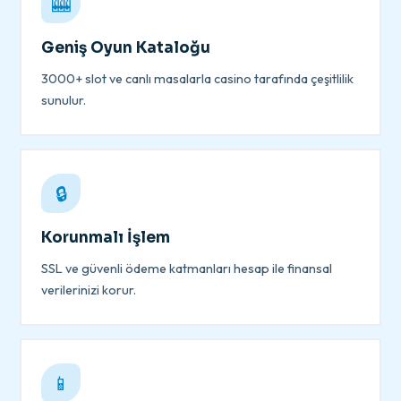
🎰
Geniş Oyun Kataloğu
3000+ slot ve canlı masalarla casino tarafında çeşitlilik
sunulur.
🔒
Korunmalı İşlem
SSL ve güvenli ödeme katmanları hesap ile finansal
verilerinizi korur.
📱