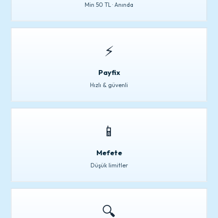
Min 50 TL · Anında
⚡
Payfix
Hızlı & güvenli
📱
Mefete
Düşük limitler
🔍