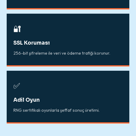
🔐
SSL Koruması
256-bit şifreleme ile veri ve ödeme trafiği korunur.
✅
Adil Oyun
RNG sertifikalı oyunlarla şeffaf sonuç üretimi.