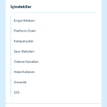
İçindekiler
Erişim Rehberi
Platform Özeti
Kampanyalar
Spor Bahisleri
Ödeme Kanalları
Mobil Kullanım
Güvenlik
SSS