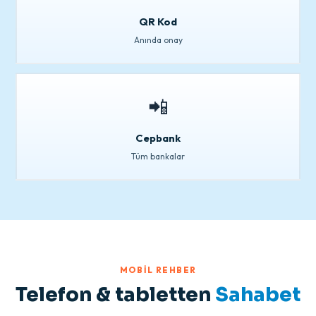
QR Kod
Anında onay
📲
Cepbank
Tüm bankalar
MOBIL REHBER
Telefon & tabletten
Sahabet