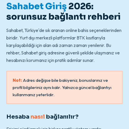
Sahabet Giriş
2026:
sorunsuz bağlantı rehberi
Sahabet, Türkiye'de sık aranan online bahis seçeneklerinden
biridir. Yurt dışı merkezli platformlar BTK kısıtlarıyla
karşılaşabildiği için alan adı zaman zaman yenilenir. Bu
rehber, Sahabet giriş adresine güvenli şekilde ulaşmanız ve
hesabınızı korumanız için pratik adımlar sunar.
Not:
Adres değişse bile bakiyeniz, bonuslarınız ve
profil bilgileriniz aynı kalır. Yalnızca güncel bağlantıyı
kullanmanız yeterlidir.
Hesaba
nasıl
bağlanılır?