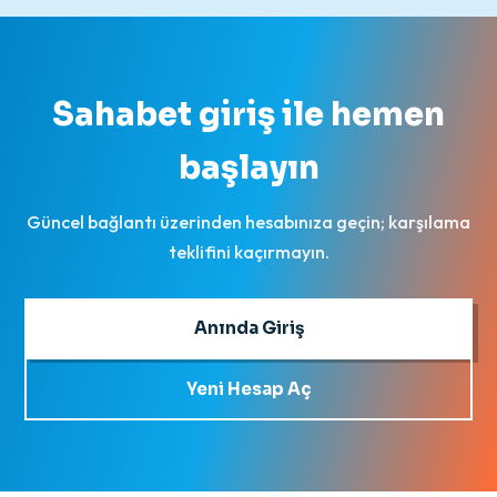
Sahabet giriş ile hemen
başlayın
Güncel bağlantı üzerinden hesabınıza geçin; karşılama
teklifini kaçırmayın.
Anında Giriş
Yeni Hesap Aç