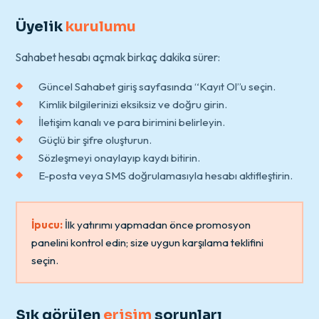
Üyelik
kurulumu
Sahabet hesabı açmak birkaç dakika sürer:
Güncel Sahabet giriş sayfasında “Kayıt Ol”u seçin.
Kimlik bilgilerinizi eksiksiz ve doğru girin.
İletişim kanalı ve para birimini belirleyin.
Güçlü bir şifre oluşturun.
Sözleşmeyi onaylayıp kaydı bitirin.
E-posta veya SMS doğrulamasıyla hesabı aktifleştirin.
İpucu:
İlk yatırımı yapmadan önce promosyon
panelini kontrol edin; size uygun karşılama teklifini
seçin.
Sık görülen
erişim
sorunları