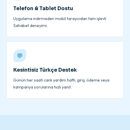
Telefon & Tablet Dostu
Uygulama indirmeden mobil tarayıcıdan tam işlevli
Sahabet deneyimi.
💬
Kesintisiz Türkçe Destek
Günün her saati canlı yardım hattı; giriş, ödeme veya
kampanya sorularına hızlı yanıt.