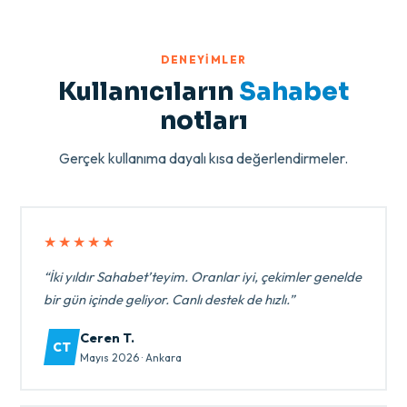
DENEYIMLER
Kullanıcıların
Sahabet
notları
Gerçek kullanıma dayalı kısa değerlendirmeler.
★★★★★
“İki yıldır Sahabet’teyim. Oranlar iyi, çekimler genelde
bir gün içinde geliyor. Canlı destek de hızlı.”
Ceren T.
CT
Mayıs 2026 · Ankara