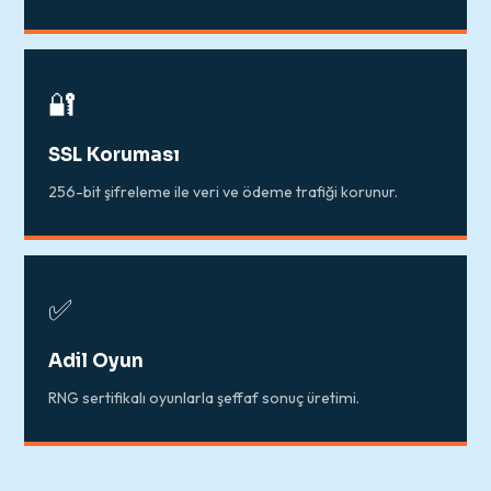
🔐
SSL Koruması
256-bit şifreleme ile veri ve ödeme trafiği korunur.
✅
Adil Oyun
RNG sertifikalı oyunlarla şeffaf sonuç üretimi.