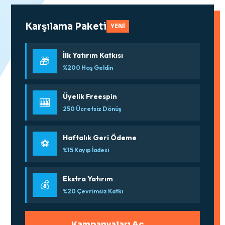
Karşılama Paketi
YENİ
İlk Yatırım Katkısı
🎁
%200 Hoş Geldin
Üyelik Freespin
🎰
250 Ücretsiz Dönüş
Haftalık Geri Ödeme
⚽
%15 Kayıp İadesi
Ekstra Yatırım
💰
%20 Çevrimsiz Katkı
Kampanyaları Aç →