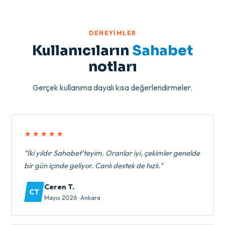
DENEYIMLER
Kullanıcıların
Sahabet
notları
Gerçek kullanıma dayalı kısa değerlendirmeler.
★★★★★
“İki yıldır Sahabet’teyim. Oranlar iyi, çekimler genelde
bir gün içinde geliyor. Canlı destek de hızlı.”
Ceren T.
CT
Mayıs 2026 · Ankara