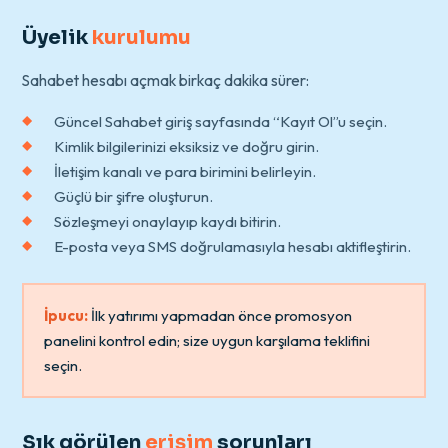
Üyelik
kurulumu
Sahabet hesabı açmak birkaç dakika sürer:
Güncel Sahabet giriş sayfasında “Kayıt Ol”u seçin.
Kimlik bilgilerinizi eksiksiz ve doğru girin.
İletişim kanalı ve para birimini belirleyin.
Güçlü bir şifre oluşturun.
Sözleşmeyi onaylayıp kaydı bitirin.
E-posta veya SMS doğrulamasıyla hesabı aktifleştirin.
İpucu:
İlk yatırımı yapmadan önce promosyon
panelini kontrol edin; size uygun karşılama teklifini
seçin.
Sık görülen
erişim
sorunları