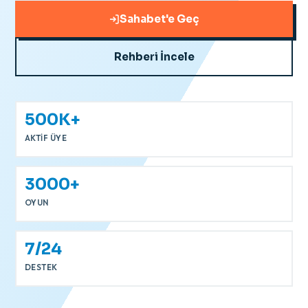
Sahabet'e Geç
Rehberi İncele
500K+
AKTIF ÜYE
3000+
OYUN
7/24
DESTEK