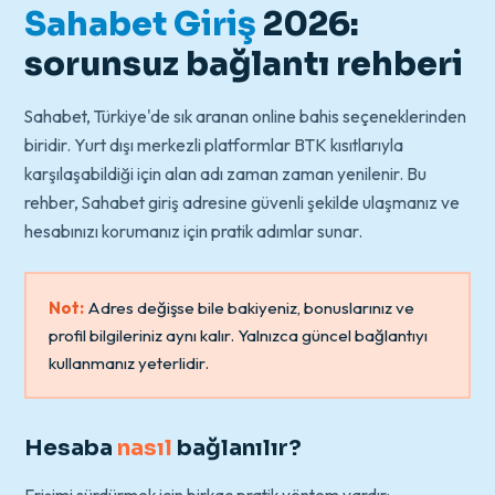
Sahabet Giriş
2026:
sorunsuz bağlantı rehberi
Sahabet, Türkiye'de sık aranan online bahis seçeneklerinden
biridir. Yurt dışı merkezli platformlar BTK kısıtlarıyla
karşılaşabildiği için alan adı zaman zaman yenilenir. Bu
rehber, Sahabet giriş adresine güvenli şekilde ulaşmanız ve
hesabınızı korumanız için pratik adımlar sunar.
Not:
Adres değişse bile bakiyeniz, bonuslarınız ve
profil bilgileriniz aynı kalır. Yalnızca güncel bağlantıyı
kullanmanız yeterlidir.
Hesaba
nasıl
bağlanılır?