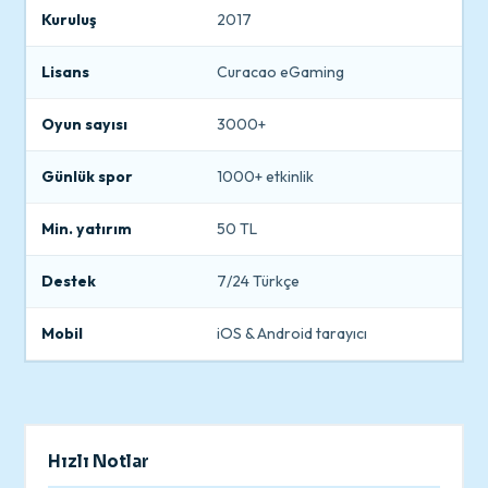
Kuruluş
2017
Lisans
Curacao eGaming
Oyun sayısı
3000+
Günlük spor
1000+ etkinlik
Min. yatırım
50 TL
Destek
7/24 Türkçe
Mobil
iOS & Android tarayıcı
Hızlı Notlar