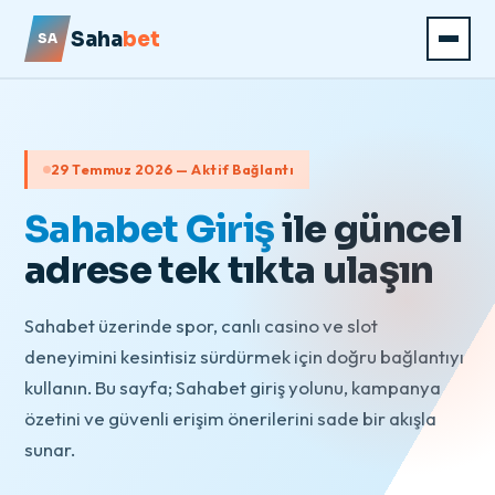
Saha
bet
SA
29 Temmuz 2026 — Aktif Bağlantı
Sahabet Giriş
ile güncel
adrese tek tıkta ulaşın
Sahabet üzerinde spor, canlı casino ve slot
deneyimini kesintisiz sürdürmek için doğru bağlantıyı
kullanın. Bu sayfa; Sahabet giriş yolunu, kampanya
özetini ve güvenli erişim önerilerini sade bir akışla
sunar.