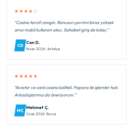
★★★★☆
“Casino tarafı zengin. Bonusun çevrimi biraz yüksek
ama mobil kullanım akıcı. Sahabet giriş de kolay.”
Can D.
CD
Nisan 2026 · Antalya
★★★★★
“Aviator ve canlı casino kaliteli. Papara ile işlemler hızlı.
Arkadaşlarıma da öneriyorum.”
Mehmet Ç.
MÇ
Ocak 2026 · Bursa