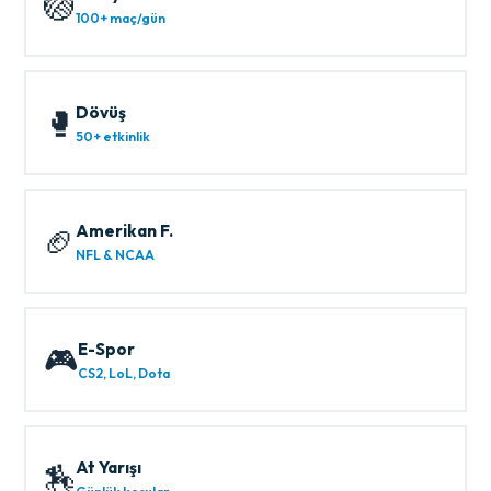
🏐
100+ maç/gün
Dövüş
🥊
50+ etkinlik
Amerikan F.
🏈
NFL & NCAA
E-Spor
🎮
CS2, LoL, Dota
At Yarışı
🏇