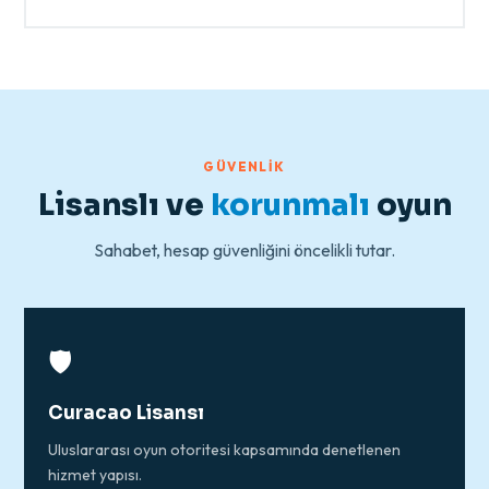
GÜVENLIK
Lisanslı ve
korunmalı
oyun
Sahabet, hesap güvenliğini öncelikli tutar.
🛡️
Curacao Lisansı
Uluslararası oyun otoritesi kapsamında denetlenen
hizmet yapısı.