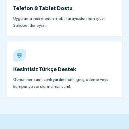
Telefon & Tablet Dostu
Uygulama indirmeden mobil tarayıcıdan tam işlevli
Sahabet deneyimi.
💬
Kesintisiz Türkçe Destek
Günün her saati canlı yardım hattı; giriş, ödeme veya
kampanya sorularına hızlı yanıt.