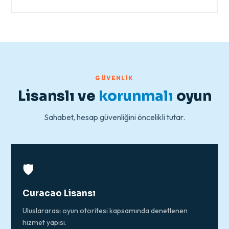
GÜVENLIK
Lisanslı ve
korunmalı
oyun
Sahabet, hesap güvenliğini öncelikli tutar.
🛡️
Curacao Lisansı
Uluslararası oyun otoritesi kapsamında denetlenen
hizmet yapısı.