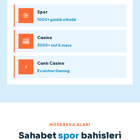
Spor
🎯
1000+ günlük etkinlik
Casino
🎰
3000+ slot & masa
Canlı Casino
⚡
Evolution Gaming
MÜSABAKA ALANI
Sahabet
spor
bahisleri