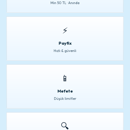
Min 50 TL · Anında
⚡
Payfix
Hızlı & güvenli
📱
Mefete
Düşük limitler
🔍