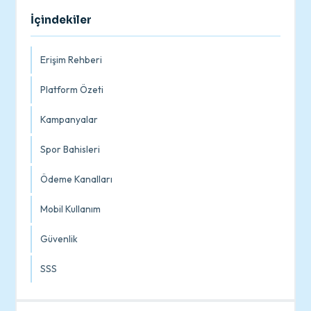
İçindekiler
Erişim Rehberi
Platform Özeti
Kampanyalar
Spor Bahisleri
Ödeme Kanalları
Mobil Kullanım
Güvenlik
SSS