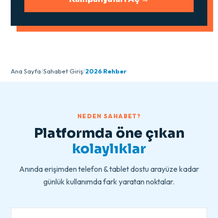
Ana Sayfa
/
Sahabet Giriş
/
2026 Rehber
NEDEN SAHABET?
Platformda öne çıkan
kolaylıklar
Anında erişimden telefon & tablet dostu arayüze kadar
günlük kullanımda fark yaratan noktalar.