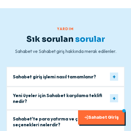
YARDIM
Sık sorulan
sorular
Sahabet ve Sahabet giriş hakkında merak edilenler.
+
Sahabet giriş işlemi nasıl tamamlanır?
Güncel Sahabet giriş bağlantısını açın, kullanıcı
Yeni üyeler için Sahabet karşılama teklifi
bilgilerinizi girin. İlk kez geliyorsanız kayıt formunu
+
nedir?
doldurarak hesap açabilirsiniz. Engelleme durumunda
bu sayfadaki aktif linki tercih edin.
İlk yatırımlarda %200'e varan karşılama bonusu ve 250
Sahabet Giriş
Sahabet'te para yatırma ve çekme
freespin sunulabilir. Kampanya koşulları ve çevrim
+
seçenekleri nelerdir?
kuralları hesabınızdaki promosyon panelinde güncel