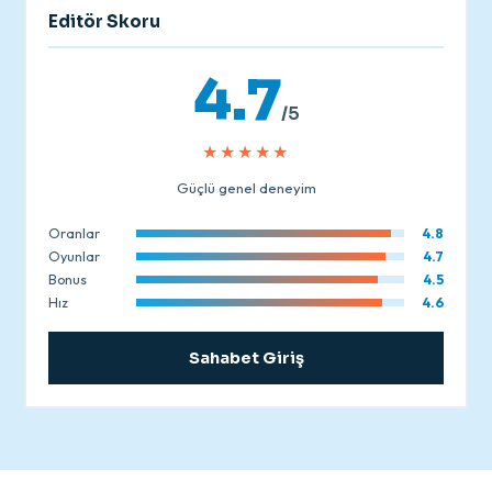
Editör Skoru
4.7
/5
★★★★★
Güçlü genel deneyim
Oranlar
4.8
Oyunlar
4.7
Bonus
4.5
Hız
4.6
Sahabet Giriş