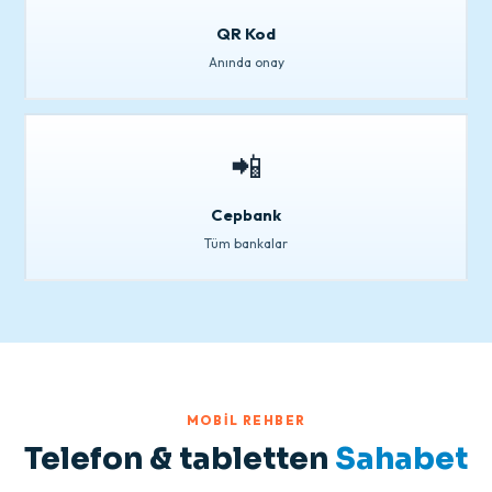
QR Kod
Anında onay
📲
Cepbank
Tüm bankalar
MOBIL REHBER
Telefon & tabletten
Sahabet