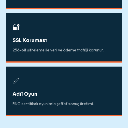
🔐
SSL Koruması
256-bit şifreleme ile veri ve ödeme trafiği korunur.
✅
Adil Oyun
RNG sertifikalı oyunlarla şeffaf sonuç üretimi.