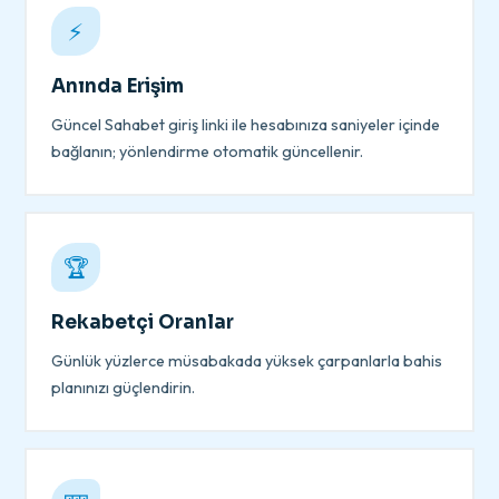
⚡
Anında Erişim
Güncel Sahabet giriş linki ile hesabınıza saniyeler içinde
bağlanın; yönlendirme otomatik güncellenir.
🏆
Rekabetçi Oranlar
Günlük yüzlerce müsabakada yüksek çarpanlarla bahis
planınızı güçlendirin.