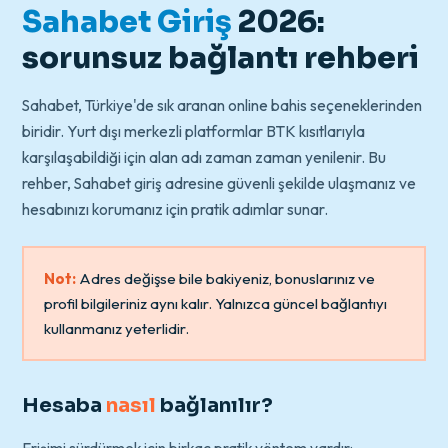
Sahabet Giriş
2026:
sorunsuz bağlantı rehberi
Sahabet, Türkiye'de sık aranan online bahis seçeneklerinden
biridir. Yurt dışı merkezli platformlar BTK kısıtlarıyla
karşılaşabildiği için alan adı zaman zaman yenilenir. Bu
rehber, Sahabet giriş adresine güvenli şekilde ulaşmanız ve
hesabınızı korumanız için pratik adımlar sunar.
Not:
Adres değişse bile bakiyeniz, bonuslarınız ve
profil bilgileriniz aynı kalır. Yalnızca güncel bağlantıyı
kullanmanız yeterlidir.
Hesaba
nasıl
bağlanılır?