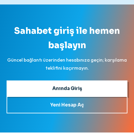
Sahabet giriş ile hemen
başlayın
Güncel bağlantı üzerinden hesabınıza geçin; karşılama
teklifini kaçırmayın.
Anında Giriş
Yeni Hesap Aç