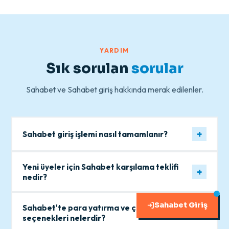
YARDIM
Sık sorulan
sorular
Sahabet ve Sahabet giriş hakkında merak edilenler.
+
Sahabet giriş işlemi nasıl tamamlanır?
Güncel Sahabet giriş bağlantısını açın, kullanıcı
Yeni üyeler için Sahabet karşılama teklifi
bilgilerinizi girin. İlk kez geliyorsanız kayıt formunu
+
nedir?
doldurarak hesap açabilirsiniz. Engelleme durumunda
bu sayfadaki aktif linki tercih edin.
İlk yatırımlarda %200'e varan karşılama bonusu ve 250
Sahabet Giriş
Sahabet'te para yatırma ve çekme
freespin sunulabilir. Kampanya koşulları ve çevrim
+
seçenekleri nelerdir?
kuralları hesabınızdaki promosyon panelinde güncel