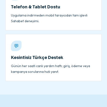
Telefon & Tablet Dostu
Uygulama indirmeden mobil tarayıcıdan tam işlevli
Sahabet deneyimi.
💬
Kesintisiz Türkçe Destek
Günün her saati canlı yardım hattı; giriş, ödeme veya
kampanya sorularına hızlı yanıt.