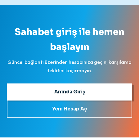
Sahabet giriş ile hemen
başlayın
Güncel bağlantı üzerinden hesabınıza geçin; karşılama
teklifini kaçırmayın.
Anında Giriş
Yeni Hesap Aç