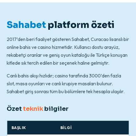
Sahabet
platform özeti
2017’den beri faaliyet gösteren Sahabet, Curacao lisanslı bir
online bahis ve casino hizmetidir. Kullanıcı dostu arayüz,
rekabetçi oranlar ve geniş oyun kataloğu ile Türkçe konuşan
kitlede sık tercih edilen bir seçenek haline gelmiştir.
Canlı bahis akışı hızlıdır; casino tarafında 3000’den fazla
slot, masa oyunları ve canlı krupiye masaları bulunur.
Sahabet giriş sonrası tüm bu bölümlere tek hesapla ulaşılır.
Özet
teknik
bilgiler
BAŞLIK
BILGI