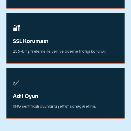
🔐
SSL Koruması
256-bit şifreleme ile veri ve ödeme trafiği korunur.
✅
Adil Oyun
RNG sertifikalı oyunlarla şeffaf sonuç üretimi.