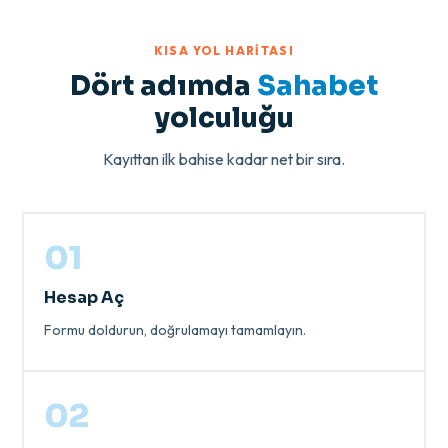
KISA YOL HARITASI
Dört adımda
Sahabet
yolculuğu
Kayıttan ilk bahise kadar net bir sıra.
01
Hesap Aç
Formu doldurun, doğrulamayı tamamlayın.
02