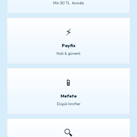
Min 50 TL · Anında
⚡
Payfix
Hızlı & güvenli
📱
Mefete
Düşük limitler
🔍