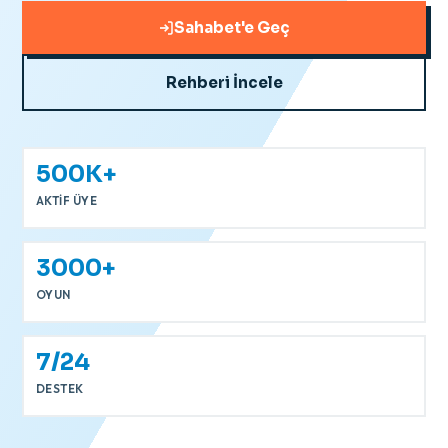
Sahabet'e Geç
Rehberi İncele
500K+
AKTIF ÜYE
3000+
OYUN
7/24
DESTEK