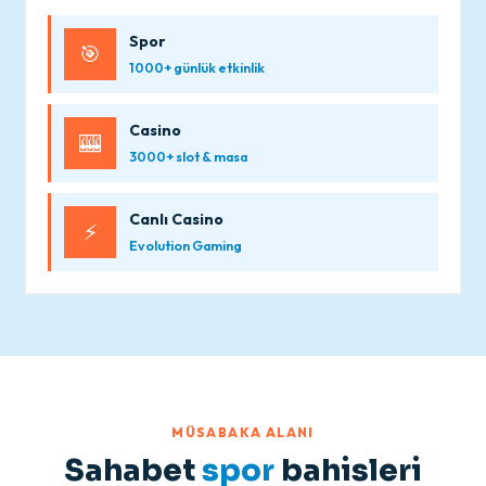
Spor
🎯
1000+ günlük etkinlik
Casino
🎰
3000+ slot & masa
Canlı Casino
⚡
Evolution Gaming
MÜSABAKA ALANI
Sahabet
spor
bahisleri