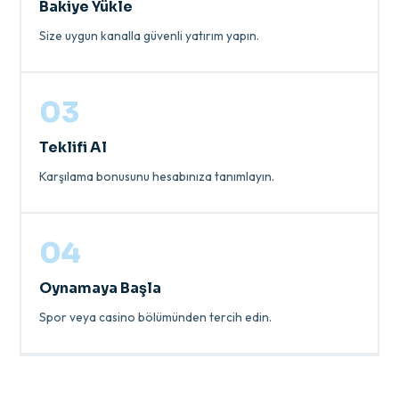
Bakiye Yükle
Size uygun kanalla güvenli yatırım yapın.
03
Teklifi Al
Karşılama bonusunu hesabınıza tanımlayın.
04
Oynamaya Başla
Spor veya casino bölümünden tercih edin.