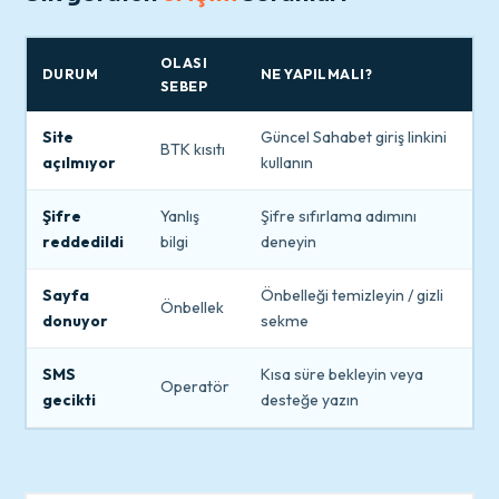
OLASI
DURUM
NE YAPILMALI?
SEBEP
Site
Güncel Sahabet giriş linkini
BTK kısıtı
açılmıyor
kullanın
Şifre
Yanlış
Şifre sıfırlama adımını
reddedildi
bilgi
deneyin
Sayfa
Önbelleği temizleyin / gizli
Önbellek
donuyor
sekme
SMS
Kısa süre bekleyin veya
Operatör
gecikti
desteğe yazın