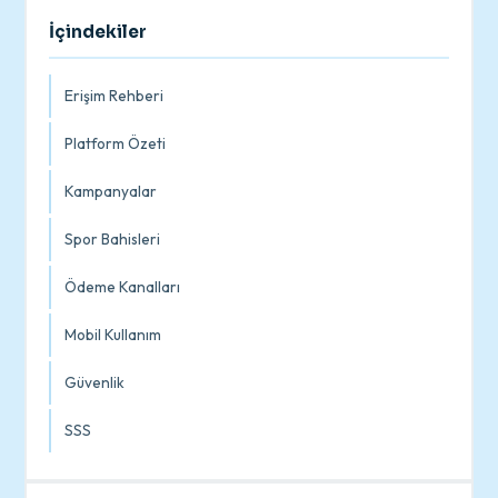
İçindekiler
Erişim Rehberi
Platform Özeti
Kampanyalar
Spor Bahisleri
Ödeme Kanalları
Mobil Kullanım
Güvenlik
SSS