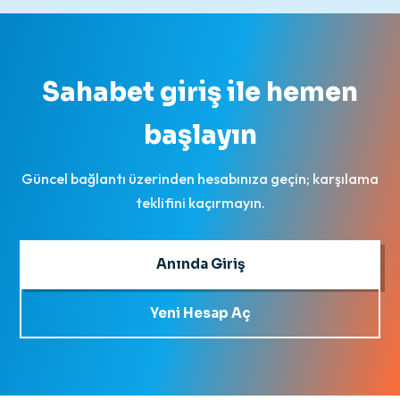
Sahabet giriş ile hemen
başlayın
Güncel bağlantı üzerinden hesabınıza geçin; karşılama
teklifini kaçırmayın.
Anında Giriş
Yeni Hesap Aç