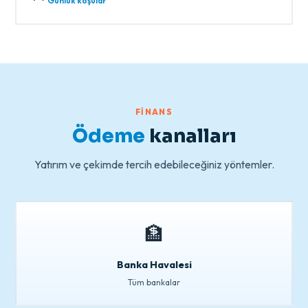
Günlük koşular
FINANS
Ödeme
kanalları
Yatırım ve çekimde tercih edebileceğiniz yöntemler.
🏦
Banka Havalesi
Tüm bankalar