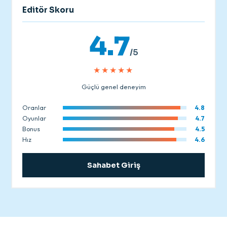
Editör Skoru
4.7
/5
★★★★★
Güçlü genel deneyim
Oranlar
4.8
Oyunlar
4.7
Bonus
4.5
Hız
4.6
Sahabet Giriş