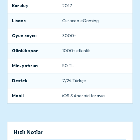
Kuruluş
2017
Lisans
Curacao eGaming
Oyun sayısı
3000+
Günlük spor
1000+ etkinlik
Min. yatırım
50 TL
Destek
7/24 Türkçe
Mobil
iOS & Android tarayıcı
Hızlı Notlar