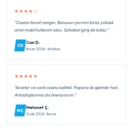
★★★★☆
“Casino tarafı zengin. Bonusun çevrimi biraz yüksek
ama mobil kullanım akıcı. Sahabet giriş de kolay.”
Can D.
CD
Nisan 2026 · Antalya
★★★★★
“Aviator ve canlı casino kaliteli. Papara ile işlemler hızlı.
Arkadaşlarıma da öneriyorum.”
Mehmet Ç.
MÇ
Ocak 2026 · Bursa