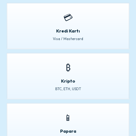
💳
Kredi Kartı
Visa / Mastercard
₿
Kripto
BTC, ETH, USDT
📱
Papara