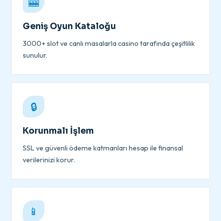
🎰
Geniş Oyun Kataloğu
3000+ slot ve canlı masalarla casino tarafında çeşitlilik
sunulur.
🔒
Korunmalı İşlem
SSL ve güvenli ödeme katmanları hesap ile finansal
verilerinizi korur.
📱