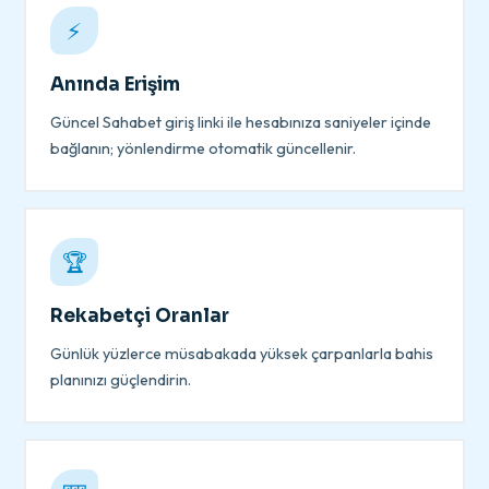
⚡
Anında Erişim
Güncel Sahabet giriş linki ile hesabınıza saniyeler içinde
bağlanın; yönlendirme otomatik güncellenir.
🏆
Rekabetçi Oranlar
Günlük yüzlerce müsabakada yüksek çarpanlarla bahis
planınızı güçlendirin.