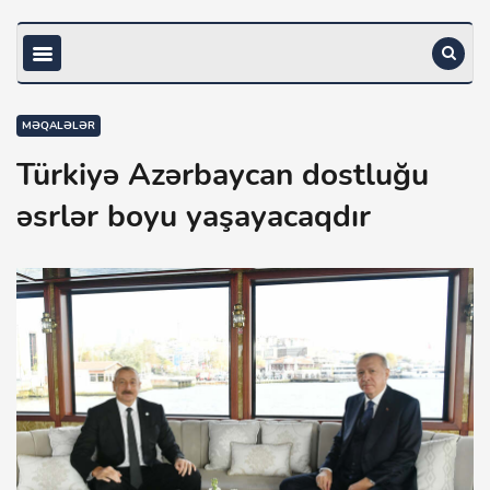
MƏQALƏLƏR
Türkiyə Azərbaycan dostluğu
əsrlər boyu yaşayacaqdır