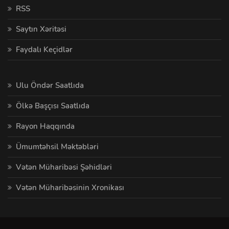
RSS
Saytın Xəritəsi
Faydalı Keçidlər
Ulu Öndər Saatlıda
Ölkə Başçısı Saatlıda
Rayon Haqqında
Ümumtəhsil Məktəbləri
Vətən Müharibəsi Şəhidləri
Vətən Müharibəsinin Xronikası