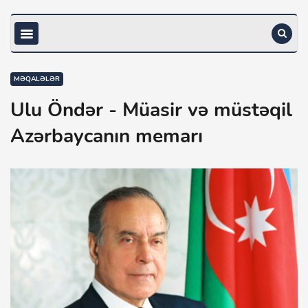
MƏQALƏLƏR
Ulu Öndər - Müasir və müstəqil
Azərbaycanın memarı