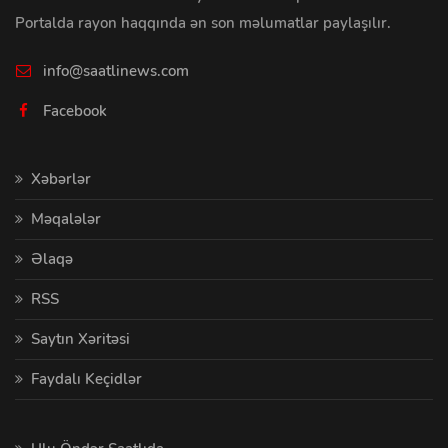
Portalda rayon haqqında ən son məlumatlar paylaşılır.
info@saatlinews.com
Facebook
Xəbərlər
Məqalələr
Əlaqə
RSS
Saytın Xəritəsi
Faydalı Keçidlər