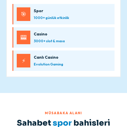
Spor
🎯
1000+ günlük etkinlik
Casino
🎰
3000+ slot & masa
Canlı Casino
⚡
Evolution Gaming
MÜSABAKA ALANI
Sahabet
spor
bahisleri