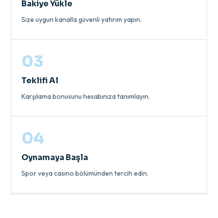
Bakiye Yükle
Size uygun kanalla güvenli yatırım yapın.
03
Teklifi Al
Karşılama bonusunu hesabınıza tanımlayın.
04
Oynamaya Başla
Spor veya casino bölümünden tercih edin.