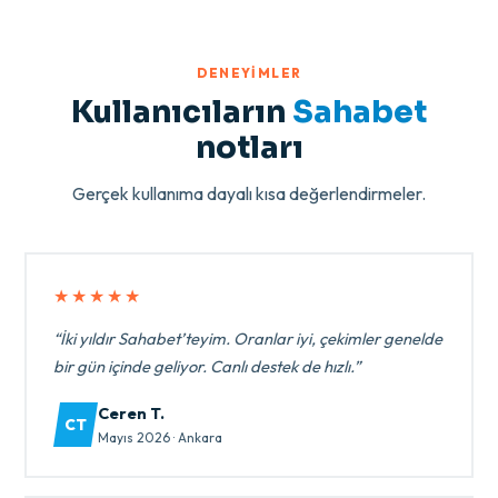
DENEYIMLER
Kullanıcıların
Sahabet
notları
Gerçek kullanıma dayalı kısa değerlendirmeler.
★★★★★
“İki yıldır Sahabet’teyim. Oranlar iyi, çekimler genelde
bir gün içinde geliyor. Canlı destek de hızlı.”
Ceren T.
CT
Mayıs 2026 · Ankara