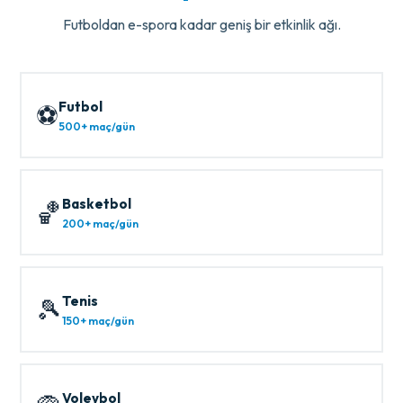
Futboldan e-spora kadar geniş bir etkinlik ağı.
Futbol
⚽
500+ maç/gün
Basketbol
🏀
200+ maç/gün
Tenis
🎾
150+ maç/gün
Voleybol