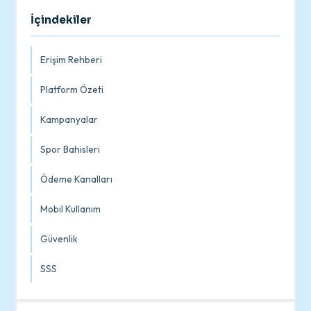
İçindekiler
Erişim Rehberi
Platform Özeti
Kampanyalar
Spor Bahisleri
Ödeme Kanalları
Mobil Kullanım
Güvenlik
SSS