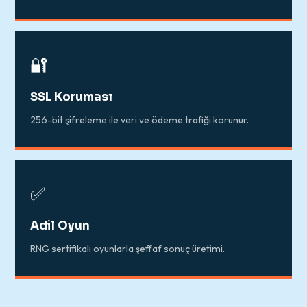
🔐
SSL Koruması
256-bit şifreleme ile veri ve ödeme trafiği korunur.
✅
Adil Oyun
RNG sertifikalı oyunlarla şeffaf sonuç üretimi.