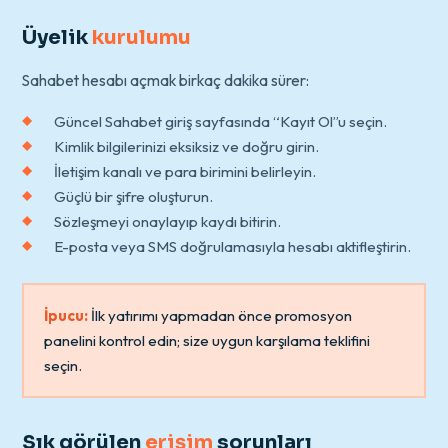
Üyelik
kurulumu
Sahabet hesabı açmak birkaç dakika sürer:
Güncel Sahabet giriş sayfasında “Kayıt Ol”u seçin.
Kimlik bilgilerinizi eksiksiz ve doğru girin.
İletişim kanalı ve para birimini belirleyin.
Güçlü bir şifre oluşturun.
Sözleşmeyi onaylayıp kaydı bitirin.
E-posta veya SMS doğrulamasıyla hesabı aktifleştirin.
İpucu:
İlk yatırımı yapmadan önce promosyon
panelini kontrol edin; size uygun karşılama teklifini
seçin.
Sık görülen
erişim
sorunları