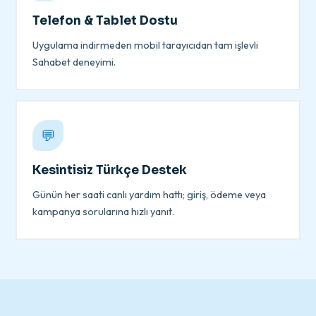
Telefon & Tablet Dostu
Uygulama indirmeden mobil tarayıcıdan tam işlevli
Sahabet deneyimi.
💬
Kesintisiz Türkçe Destek
Günün her saati canlı yardım hattı; giriş, ödeme veya
kampanya sorularına hızlı yanıt.