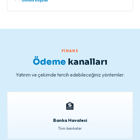
Günlük koşular
FINANS
Ödeme
kanalları
Yatırım ve çekimde tercih edebileceğiniz yöntemler.
🏦
Banka Havalesi
Tüm bankalar