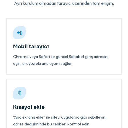
Ayrı kurulum olmadan tarayıcı üzerinden tam erişim.
📲
Mobil tarayıcı
Chrome veya Safari ile güncel Sahabet giriş adresini
açın; arayüz ekrana uyum sağlar.
🔖
Kısayol ekle
“Ana ekrana ekle” ile siteyi uygulama gibi sabitleyin;
adres değişiminde bu rehberi kontrol edin.