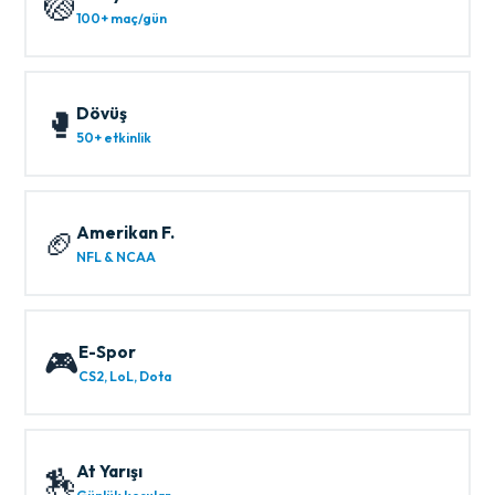
🏐
100+ maç/gün
Dövüş
🥊
50+ etkinlik
Amerikan F.
🏈
NFL & NCAA
E-Spor
🎮
CS2, LoL, Dota
At Yarışı
🏇