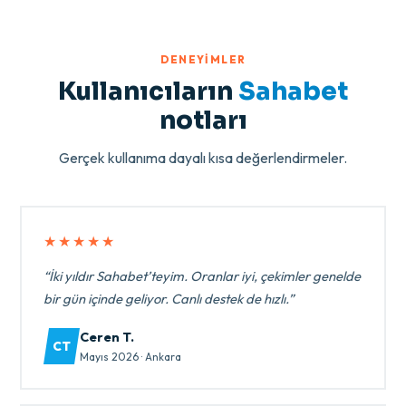
DENEYIMLER
Kullanıcıların
Sahabet
notları
Gerçek kullanıma dayalı kısa değerlendirmeler.
★★★★★
“İki yıldır Sahabet’teyim. Oranlar iyi, çekimler genelde
bir gün içinde geliyor. Canlı destek de hızlı.”
Ceren T.
CT
Mayıs 2026 · Ankara