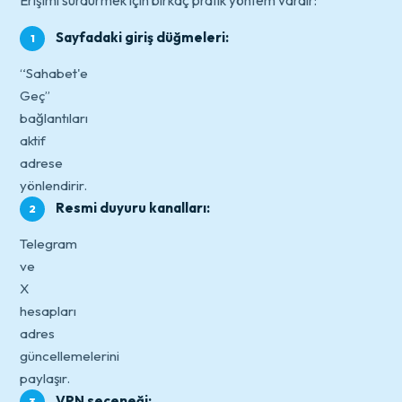
Erişimi sürdürmek için birkaç pratik yöntem vardır:
Sayfadaki giriş düğmeleri:
“Sahabet'e
Geç”
bağlantıları
aktif
adrese
yönlendirir.
Resmi duyuru kanalları:
Telegram
ve
X
hesapları
adres
güncellemelerini
paylaşır.
VPN seçeneği: