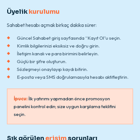
Üyelik
kurulumu
Sahabet hesabı açmak birkaç dakika sürer:
Güncel Sahabet giriş sayfasında “Kayıt Ol”u seçin.
Kimlik bilgilerinizi eksiksiz ve doğru girin.
İletişim kanalı ve para birimini belirleyin.
Güçlü bir şifre oluşturun.
Sözleşmeyi onaylayıp kaydı bitirin.
E-posta veya SMS doğrulamasıyla hesabı aktifleştirin.
İpucu:
İlk yatırımı yapmadan önce promosyon
panelini kontrol edin; size uygun karşılama teklifini
seçin.
Sık görülen
erişim
sorunları