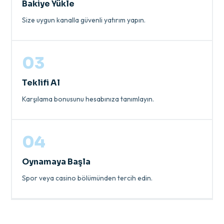
Bakiye Yükle
Size uygun kanalla güvenli yatırım yapın.
03
Teklifi Al
Karşılama bonusunu hesabınıza tanımlayın.
04
Oynamaya Başla
Spor veya casino bölümünden tercih edin.