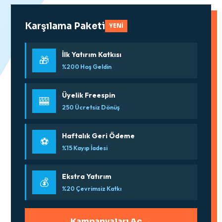
Karşılama Paketi
YENİ
İlk Yatırım Katkısı
🎁
%200 Hoş Geldin
Üyelik Freespin
🎰
250 Ücretsiz Dönüş
Haftalık Geri Ödeme
⚽
%15 Kayıp İadesi
Ekstra Yatırım
💰
%20 Çevrimsiz Katkı
Kampanyaları Aç →