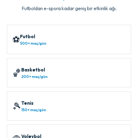
Futboldan e-spora kadar geniş bir etkinlik ağı.
Futbol
⚽
500+ maç/gün
Basketbol
🏀
200+ maç/gün
Tenis
🎾
150+ maç/gün
Voleybol