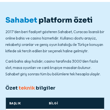
Sahabet
platform özeti
2017’den beri faaliyet gösteren Sahabet, Curacao lisanslı bir
online bahis ve casino hizmetidir. Kullanıcı dostu arayüz,
rekabetçi oranlar ve geniş oyun kataloğu ile Türkçe konuşan
kitlede sık tercih edilen bir seçenek haline gelmiştir.
Canlı bahis akışı hızlıdır; casino tarafında 3000’den fazla
slot, masa oyunları ve canlı krupiye masaları bulunur.
Sahabet giriş sonrası tüm bu bölümlere tek hesapla ulaşılır.
Özet
teknik
bilgiler
BAŞLIK
BILGI