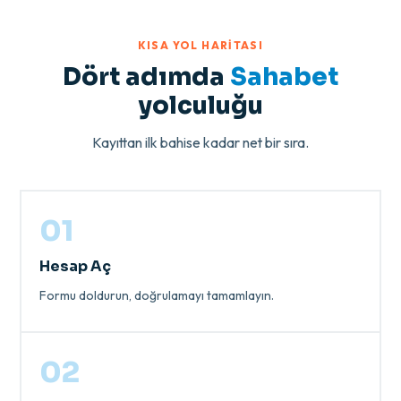
KISA YOL HARITASI
Dört adımda
Sahabet
yolculuğu
Kayıttan ilk bahise kadar net bir sıra.
01
Hesap Aç
Formu doldurun, doğrulamayı tamamlayın.
02