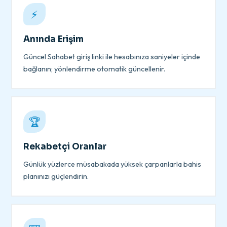
⚡
Anında Erişim
Güncel Sahabet giriş linki ile hesabınıza saniyeler içinde
bağlanın; yönlendirme otomatik güncellenir.
🏆
Rekabetçi Oranlar
Günlük yüzlerce müsabakada yüksek çarpanlarla bahis
planınızı güçlendirin.