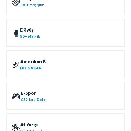
🏐
100+ maç/gün
Dövüş
🥊
50+ etkinlik
Amerikan F.
🏈
NFL & NCAA
E-Spor
🎮
CS2, LoL, Dota
At Yarışı
🏇