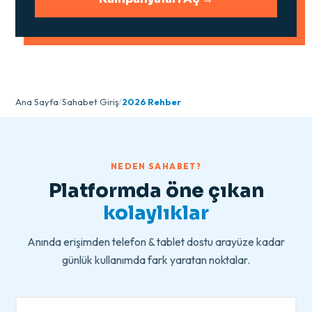
Ana Sayfa
/
Sahabet Giriş
/
2026 Rehber
NEDEN SAHABET?
Platformda öne çıkan
kolaylıklar
Anında erişimden telefon & tablet dostu arayüze kadar
günlük kullanımda fark yaratan noktalar.