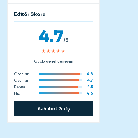
Editör Skoru
4.7
/5
★★★★★
Güçlü genel deneyim
Oranlar
4.8
Oyunlar
4.7
Bonus
4.5
Hız
4.6
Sahabet Giriş