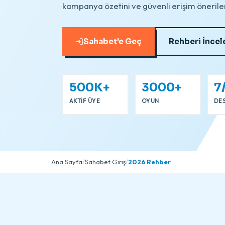
kampanya özetini ve güvenli erişim önerileri
Sahabet'e Geç
Rehberi İncel
500K+
3000+
7
AKTIF ÜYE
OYUN
DE
Ana Sayfa
/
Sahabet Giriş
/
2026 Rehber