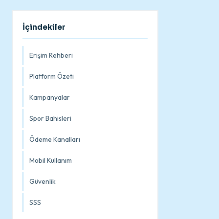
İçindekiler
Erişim Rehberi
Platform Özeti
Kampanyalar
Spor Bahisleri
Ödeme Kanalları
Mobil Kullanım
Güvenlik
SSS