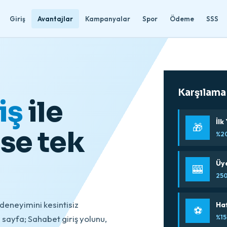
Giriş
Avantajlar
Kampanyalar
Spor
Ödeme
SSS
Karşılama
iş
ile
İlk
🎁
se tek
%20
Üye
🎰
250
 deneyimini kesintisiz
Ha
⚽
 sayfa; Sahabet giriş yolunu,
%15