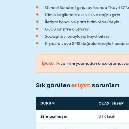
Güncel Sahabet giriş sayfasında “Kayıt Ol”u
Kimlik bilgilerinizi eksiksiz ve doğru girin.
İletişim kanalı ve para birimini belirleyin.
Güçlü bir şifre oluşturun.
Sözleşmeyi onaylayıp kaydı bitirin.
E-posta veya SMS doğrulamasıyla hesabı akti
İpucu:
İlk yatırımı yapmadan önce promosyon pa
Sık görülen
erişim
sorunları
DURUM
OLASI SEBEP
Site açılmıyor
BTK kısıtı