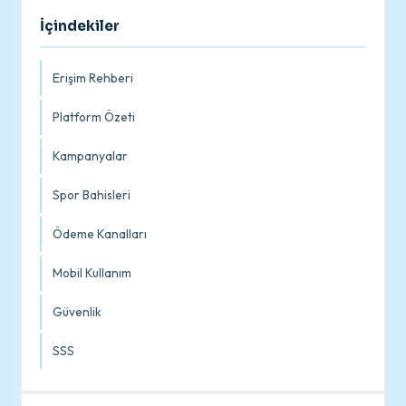
İçindekiler
Erişim Rehberi
Platform Özeti
Kampanyalar
Spor Bahisleri
Ödeme Kanalları
Mobil Kullanım
Güvenlik
SSS