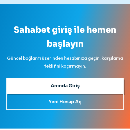
Sahabet giriş ile hemen
başlayın
Güncel bağlantı üzerinden hesabınıza geçin; karşılama
teklifini kaçırmayın.
Anında Giriş
Yeni Hesap Aç