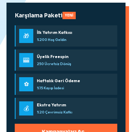
Karşılama Paketi
YENİ
İlk Yatırım Katkısı
🎁
%200 Hoş Geldin
Üyelik Freespin
🎰
250 Ücretsiz Dönüş
Haftalık Geri Ödeme
⚽
%15 Kayıp İadesi
Ekstra Yatırım
💰
%20 Çevrimsiz Katkı
Kampanyaları Aç →