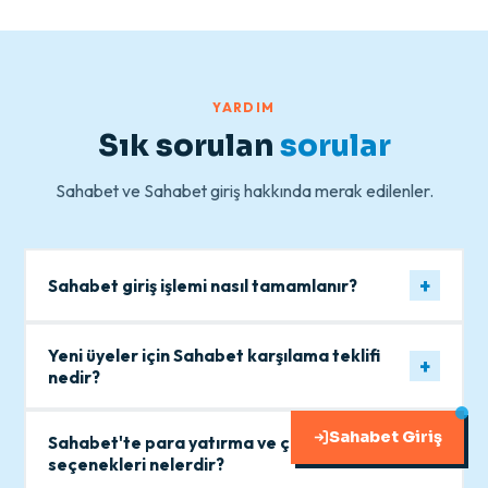
YARDIM
Sık sorulan
sorular
Sahabet ve Sahabet giriş hakkında merak edilenler.
+
Sahabet giriş işlemi nasıl tamamlanır?
Güncel Sahabet giriş bağlantısını açın, kullanıcı
Yeni üyeler için Sahabet karşılama teklifi
bilgilerinizi girin. İlk kez geliyorsanız kayıt formunu
+
nedir?
doldurarak hesap açabilirsiniz. Engelleme durumunda
bu sayfadaki aktif linki tercih edin.
İlk yatırımlarda %200'e varan karşılama bonusu ve 250
Sahabet Giriş
Sahabet'te para yatırma ve çekme
freespin sunulabilir. Kampanya koşulları ve çevrim
+
seçenekleri nelerdir?
kuralları hesabınızdaki promosyon panelinde güncel