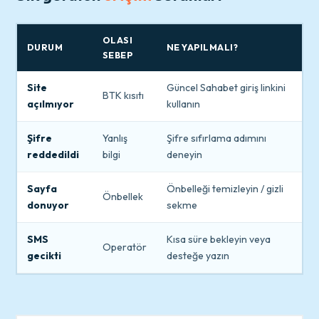
OLASI
DURUM
NE YAPILMALI?
SEBEP
Site
Güncel Sahabet giriş linkini
BTK kısıtı
açılmıyor
kullanın
Şifre
Yanlış
Şifre sıfırlama adımını
reddedildi
bilgi
deneyin
Sayfa
Önbelleği temizleyin / gizli
Önbellek
donuyor
sekme
SMS
Kısa süre bekleyin veya
Operatör
gecikti
desteğe yazın