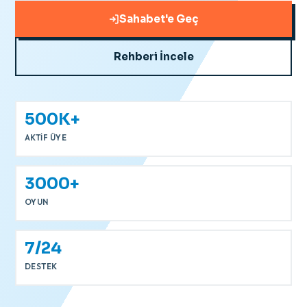
Sahabet'e Geç
Rehberi İncele
500K+
AKTIF ÜYE
3000+
OYUN
7/24
DESTEK