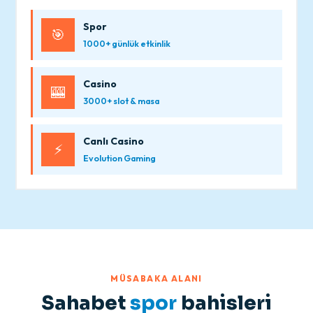
Spor
🎯
1000+ günlük etkinlik
Casino
🎰
3000+ slot & masa
Canlı Casino
⚡
Evolution Gaming
MÜSABAKA ALANI
Sahabet
spor
bahisleri