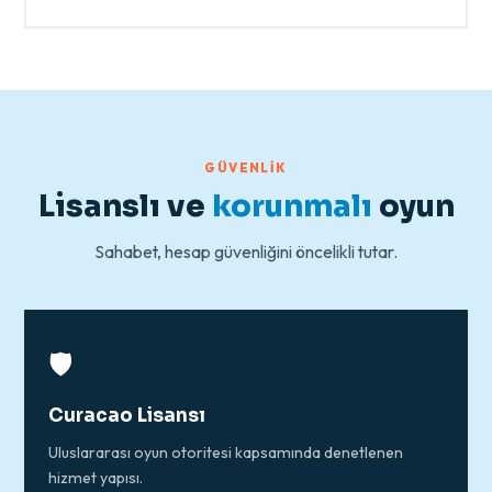
GÜVENLIK
Lisanslı ve
korunmalı
oyun
Sahabet, hesap güvenliğini öncelikli tutar.
🛡️
Curacao Lisansı
Uluslararası oyun otoritesi kapsamında denetlenen
hizmet yapısı.