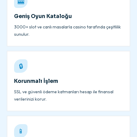
🎰
Geniş Oyun Kataloğu
3000+ slot ve canlı masalarla casino tarafında çeşitlilik
sunulur.
🔒
Korunmalı İşlem
SSL ve güvenli ödeme katmanları hesap ile finansal
verilerinizi korur.
📱