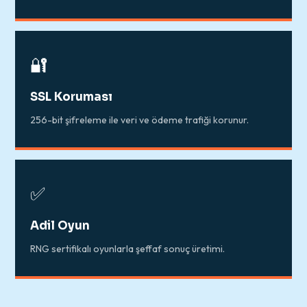
🔐
SSL Koruması
256-bit şifreleme ile veri ve ödeme trafiği korunur.
✅
Adil Oyun
RNG sertifikalı oyunlarla şeffaf sonuç üretimi.