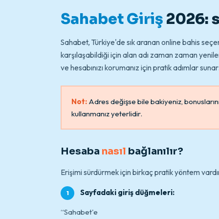
Sahabet Giriş
2026: s
Sahabet, Türkiye'de sık aranan online bahis seçene
karşılaşabildiği için alan adı zaman zaman yenile
ve hesabınızı korumanız için pratik adımlar sunar
Not:
Adres değişse bile bakiyeniz, bonuslarınız 
kullanmanız yeterlidir.
Hesaba
nasıl
bağlanılır?
Erişimi sürdürmek için birkaç pratik yöntem vardı
Sayfadaki giriş düğmeleri:
“Sahabet'e