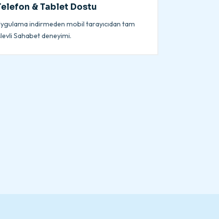
Telefon & Tablet Dostu
ygulama indirmeden mobil tarayıcıdan tam
şlevli Sahabet deneyimi.