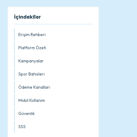
İçindekiler
Erişim Rehberi
Platform Özeti
Kampanyalar
Spor Bahisleri
Ödeme Kanalları
Mobil Kullanım
Güvenlik
SSS