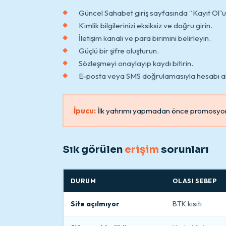
Güncel Sahabet giriş sayfasında “Kayıt Ol”u
Kimlik bilgilerinizi eksiksiz ve doğru girin.
İletişim kanalı ve para birimini belirleyin.
Güçlü bir şifre oluşturun.
Sözleşmeyi onaylayıp kaydı bitirin.
E-posta veya SMS doğrulamasıyla hesabı akti
İpucu:
İlk yatırımı yapmadan önce promosyon pa
Sık görülen
erişim
sorunları
DURUM
OLASI SEBEP
Site açılmıyor
BTK kısıtı