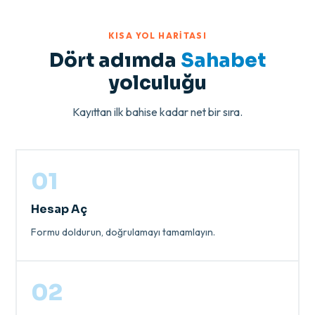
KISA YOL HARITASI
Dört adımda
Sahabet
yolculuğu
Kayıttan ilk bahise kadar net bir sıra.
01
Hesap Aç
Formu doldurun, doğrulamayı tamamlayın.
02