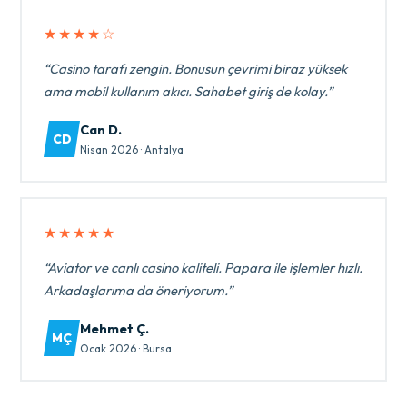
★★★★☆
“Casino tarafı zengin. Bonusun çevrimi biraz yüksek
ama mobil kullanım akıcı. Sahabet giriş de kolay.”
Can D.
CD
Nisan 2026 · Antalya
★★★★★
“Aviator ve canlı casino kaliteli. Papara ile işlemler hızlı.
Arkadaşlarıma da öneriyorum.”
Mehmet Ç.
MÇ
Ocak 2026 · Bursa