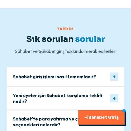
YARDIM
Sık sorulan
sorular
Sahabet ve Sahabet giriş hakkında merak edilenler.
+
Sahabet giriş işlemi nasıl tamamlanır?
Güncel Sahabet giriş bağlantısını açın, kullanıcı
Yeni üyeler için Sahabet karşılama teklifi
bilgilerinizi girin. İlk kez geliyorsanız kayıt formunu
+
nedir?
doldurarak hesap açabilirsiniz. Engelleme durumunda
bu sayfadaki aktif linki tercih edin.
İlk yatırımlarda %200'e varan karşılama bonusu ve 250
Sahabet Giriş
Sahabet'te para yatırma ve çekme
freespin sunulabilir. Kampanya koşulları ve çevrim
+
seçenekleri nelerdir?
kuralları hesabınızdaki promosyon panelinde güncel