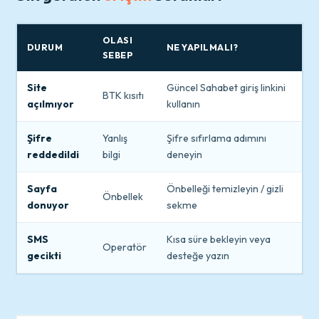
OLASI
DURUM
NE YAPILMALI?
SEBEP
Site
Güncel Sahabet giriş linkini
BTK kısıtı
açılmıyor
kullanın
Şifre
Yanlış
Şifre sıfırlama adımını
reddedildi
bilgi
deneyin
Sayfa
Önbelleği temizleyin / gizli
Önbellek
donuyor
sekme
SMS
Kısa süre bekleyin veya
Operatör
gecikti
desteğe yazın