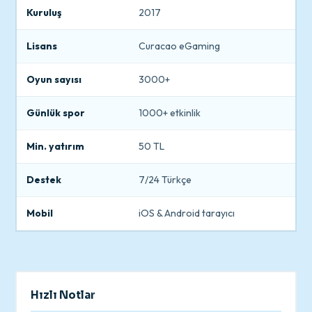
Kuruluş
2017
Lisans
Curacao eGaming
Oyun sayısı
3000+
Günlük spor
1000+ etkinlik
Min. yatırım
50 TL
Destek
7/24 Türkçe
Mobil
iOS & Android tarayıcı
Hızlı Notlar