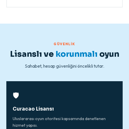
GÜVENLIK
Lisanslı ve
korunmalı
oyun
Sahabet, hesap güvenliğini öncelikli tutar.
🛡️
Curacao Lisansı
Uluslararası oyun otoritesi kapsamında denetlenen
hizmet yapısı.