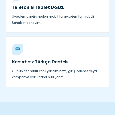
Telefon & Tablet Dostu
Uygulama indirmeden mobil tarayıcıdan tam işlevli
Sahabet deneyimi.
💬
Kesintisiz Türkçe Destek
Günün her saati canlı yardım hattı; giriş, ödeme veya
kampanya sorularına hızlı yanıt.