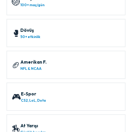
🏐
100+ maç/gün
Dövüş
🥊
50+ etkinlik
Amerikan F.
🏈
NFL & NCAA
E-Spor
🎮
CS2, LoL, Dota
At Yarışı
🏇