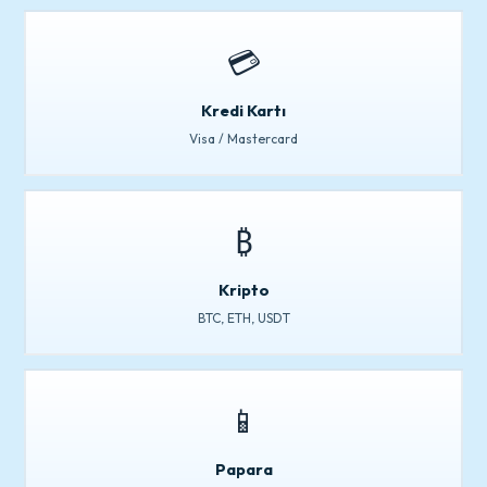
💳
Kredi Kartı
Visa / Mastercard
₿
Kripto
BTC, ETH, USDT
📱
Papara