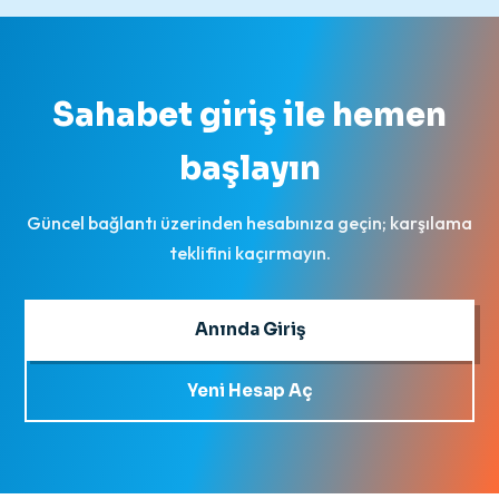
Sahabet giriş ile hemen
başlayın
Güncel bağlantı üzerinden hesabınıza geçin; karşılama
teklifini kaçırmayın.
Anında Giriş
Yeni Hesap Aç