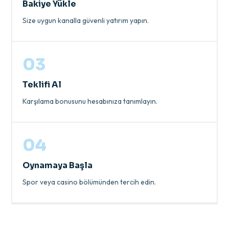
Bakiye Yükle
Size uygun kanalla güvenli yatırım yapın.
03
Teklifi Al
Karşılama bonusunu hesabınıza tanımlayın.
04
Oynamaya Başla
Spor veya casino bölümünden tercih edin.