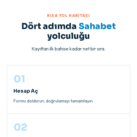
KISA YOL HARITASI
Dört adımda
Sahabet
yolculuğu
Kayıttan ilk bahise kadar net bir sıra.
01
Hesap Aç
Formu doldurun, doğrulamayı tamamlayın.
02