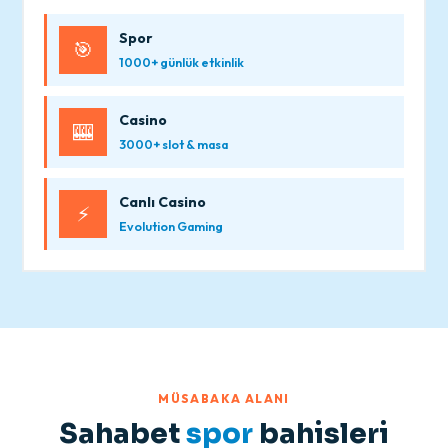
Spor
🎯
1000+ günlük etkinlik
Casino
🎰
3000+ slot & masa
Canlı Casino
⚡
Evolution Gaming
MÜSABAKA ALANI
Sahabet
spor
bahisleri