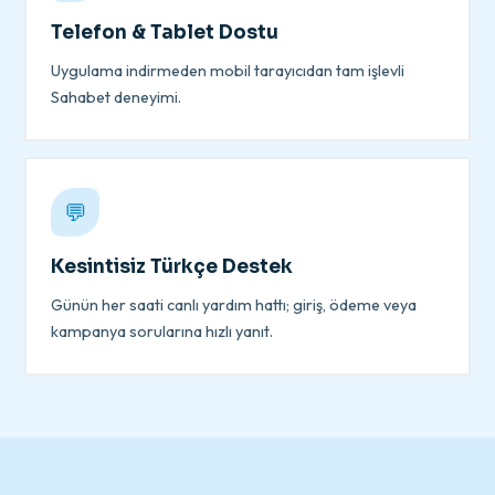
Telefon & Tablet Dostu
Uygulama indirmeden mobil tarayıcıdan tam işlevli
Sahabet deneyimi.
💬
Kesintisiz Türkçe Destek
Günün her saati canlı yardım hattı; giriş, ödeme veya
kampanya sorularına hızlı yanıt.