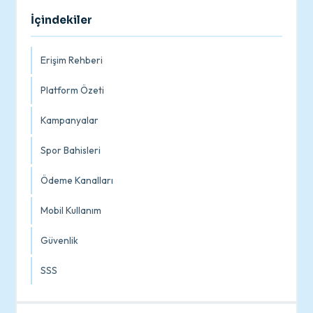
İçindekiler
Erişim Rehberi
Platform Özeti
Kampanyalar
Spor Bahisleri
Ödeme Kanalları
Mobil Kullanım
Güvenlik
SSS