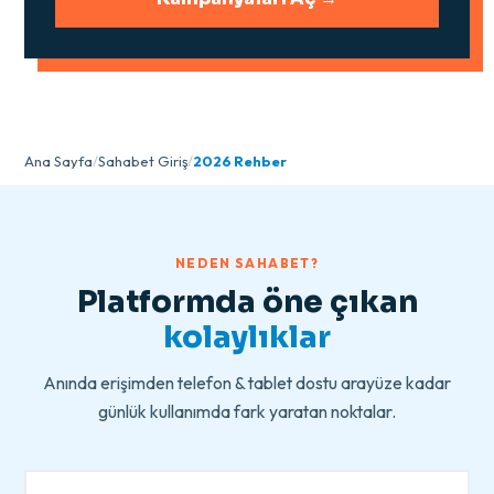
Ana Sayfa
/
Sahabet Giriş
/
2026 Rehber
NEDEN SAHABET?
Platformda öne çıkan
kolaylıklar
Anında erişimden telefon & tablet dostu arayüze kadar
günlük kullanımda fark yaratan noktalar.