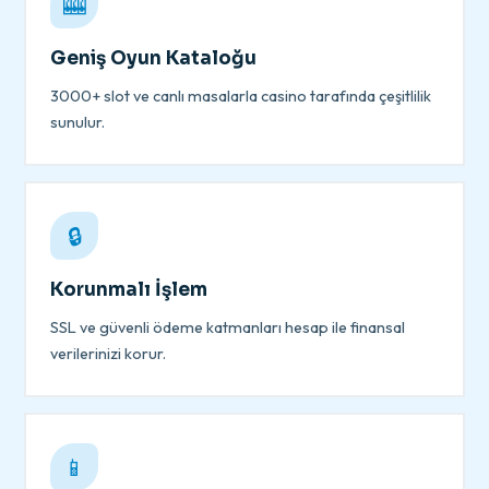
🎰
Geniş Oyun Kataloğu
3000+ slot ve canlı masalarla casino tarafında çeşitlilik
sunulur.
🔒
Korunmalı İşlem
SSL ve güvenli ödeme katmanları hesap ile finansal
verilerinizi korur.
📱