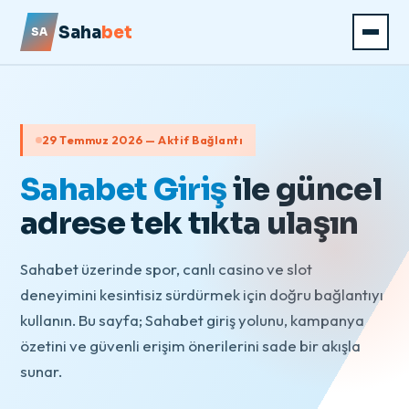
Saha
bet
SA
29 Temmuz 2026 — Aktif Bağlantı
Sahabet Giriş
ile güncel
adrese tek tıkta ulaşın
Sahabet üzerinde spor, canlı casino ve slot
deneyimini kesintisiz sürdürmek için doğru bağlantıyı
kullanın. Bu sayfa; Sahabet giriş yolunu, kampanya
özetini ve güvenli erişim önerilerini sade bir akışla
sunar.