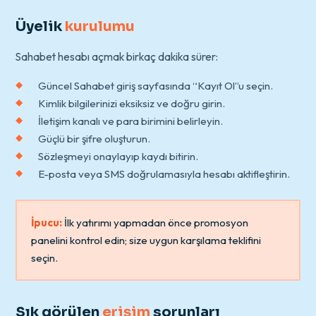
Üyelik
kurulumu
Sahabet hesabı açmak birkaç dakika sürer:
Güncel Sahabet giriş sayfasında “Kayıt Ol”u seçin.
Kimlik bilgilerinizi eksiksiz ve doğru girin.
İletişim kanalı ve para birimini belirleyin.
Güçlü bir şifre oluşturun.
Sözleşmeyi onaylayıp kaydı bitirin.
E-posta veya SMS doğrulamasıyla hesabı aktifleştirin.
İpucu:
İlk yatırımı yapmadan önce promosyon
panelini kontrol edin; size uygun karşılama teklifini
seçin.
Sık görülen
erişim
sorunları