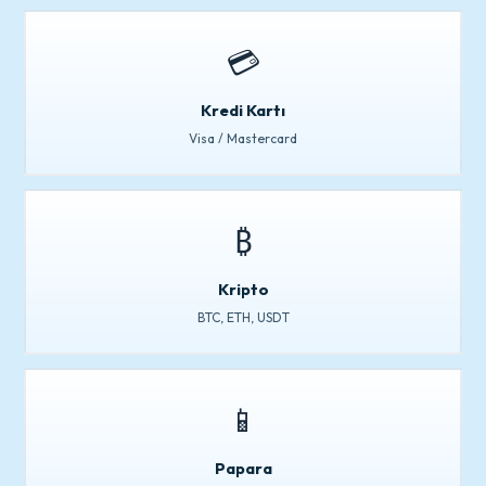
💳
Kredi Kartı
Visa / Mastercard
₿
Kripto
BTC, ETH, USDT
📱
Papara