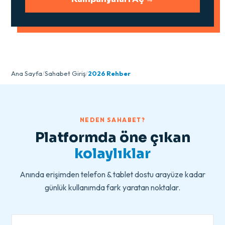
Ana Sayfa
/
Sahabet Giriş
/
2026 Rehber
NEDEN SAHABET?
Platformda öne çıkan
kolaylıklar
Anında erişimden telefon & tablet dostu arayüze kadar
günlük kullanımda fark yaratan noktalar.