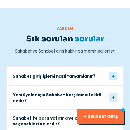
YARDIM
Sık sorulan
sorular
Sahabet ve Sahabet giriş hakkında merak edilenler.
+
Sahabet giriş işlemi nasıl tamamlanır?
Güncel Sahabet giriş bağlantısını açın, kullanıcı
Yeni üyeler için Sahabet karşılama teklifi
bilgilerinizi girin. İlk kez geliyorsanız kayıt formunu
+
nedir?
doldurarak hesap açabilirsiniz. Engelleme durumunda
bu sayfadaki aktif linki tercih edin.
İlk yatırımlarda %200'e varan karşılama bonusu ve 250
Sahabet Giriş
Sahabet'te para yatırma ve çekme
freespin sunulabilir. Kampanya koşulları ve çevrim
+
seçenekleri nelerdir?
kuralları hesabınızdaki promosyon panelinde güncel