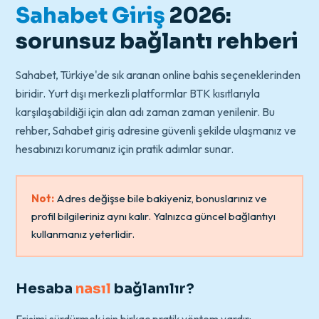
Sahabet Giriş
2026:
sorunsuz bağlantı rehberi
Sahabet, Türkiye'de sık aranan online bahis seçeneklerinden
biridir. Yurt dışı merkezli platformlar BTK kısıtlarıyla
karşılaşabildiği için alan adı zaman zaman yenilenir. Bu
rehber, Sahabet giriş adresine güvenli şekilde ulaşmanız ve
hesabınızı korumanız için pratik adımlar sunar.
Not:
Adres değişse bile bakiyeniz, bonuslarınız ve
profil bilgileriniz aynı kalır. Yalnızca güncel bağlantıyı
kullanmanız yeterlidir.
Hesaba
nasıl
bağlanılır?