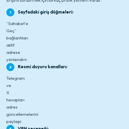
Erişimi sürdürmek için birkaç pratik yöntem vardır:
Sayfadaki giriş düğmeleri:
“Sahabet'e
Geç”
bağlantıları
aktif
adrese
yönlendirir.
Resmi duyuru kanalları:
Telegram
ve
X
hesapları
adres
güncellemelerini
paylaşır.
VPN seçeneği: