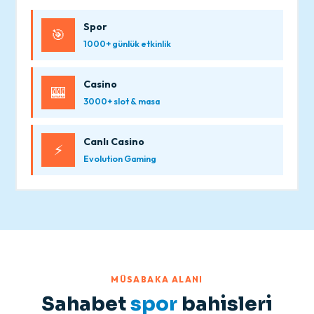
Spor
🎯
1000+ günlük etkinlik
Casino
🎰
3000+ slot & masa
Canlı Casino
⚡
Evolution Gaming
MÜSABAKA ALANI
Sahabet
spor
bahisleri