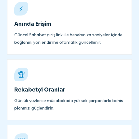
⚡
Anında Erişim
Güncel Sahabet giriş linki ile hesabınıza saniyeler içinde
bağlanın; yönlendirme otomatik güncellenir.
🏆
Rekabetçi Oranlar
Günlük yüzlerce müsabakada yüksek çarpanlarla bahis
planınızı güçlendirin.