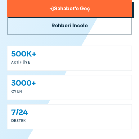
Sahabet'e Geç
Rehberi İncele
500K+
AKTIF ÜYE
3000+
OYUN
7/24
DESTEK