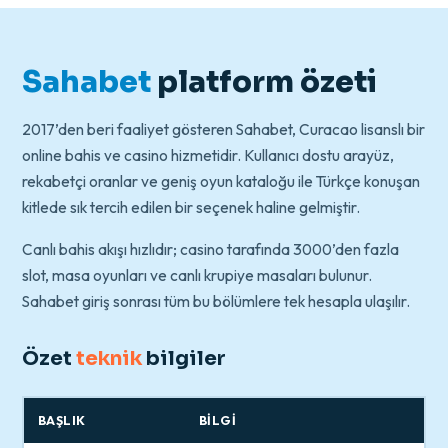
Sahabet
platform özeti
2017’den beri faaliyet gösteren Sahabet, Curacao lisanslı bir
online bahis ve casino hizmetidir. Kullanıcı dostu arayüz,
rekabetçi oranlar ve geniş oyun kataloğu ile Türkçe konuşan
kitlede sık tercih edilen bir seçenek haline gelmiştir.
Canlı bahis akışı hızlıdır; casino tarafında 3000’den fazla
slot, masa oyunları ve canlı krupiye masaları bulunur.
Sahabet giriş sonrası tüm bu bölümlere tek hesapla ulaşılır.
Özet
teknik
bilgiler
BAŞLIK
BILGI