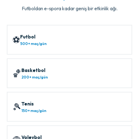
Futboldan e-spora kadar geniş bir etkinlik ağı.
Futbol
⚽
500+ maç/gün
Basketbol
🏀
200+ maç/gün
Tenis
🎾
150+ maç/gün
Voleybol