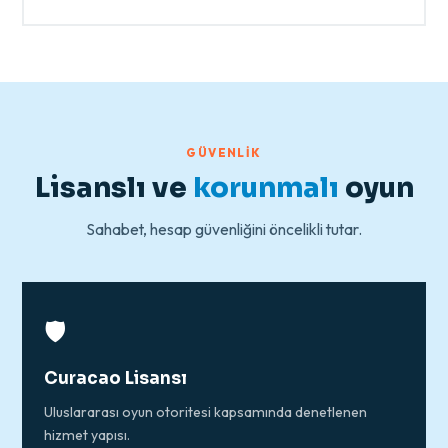
GÜVENLIK
Lisanslı ve
korunmalı
oyun
Sahabet, hesap güvenliğini öncelikli tutar.
🛡️
Curacao Lisansı
Uluslararası oyun otoritesi kapsamında denetlenen
hizmet yapısı.