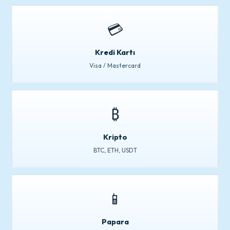
💳
Kredi Kartı
Visa / Mastercard
₿
Kripto
BTC, ETH, USDT
📱
Papara