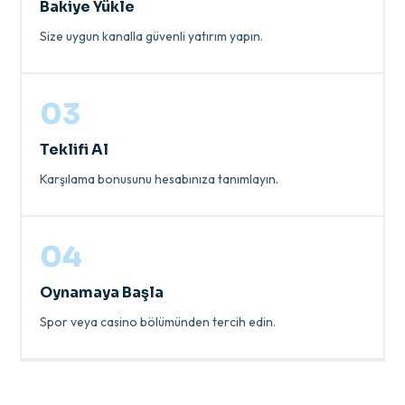
Bakiye Yükle
Size uygun kanalla güvenli yatırım yapın.
03
Teklifi Al
Karşılama bonusunu hesabınıza tanımlayın.
04
Oynamaya Başla
Spor veya casino bölümünden tercih edin.