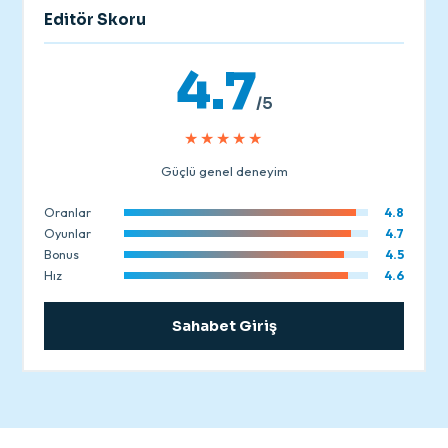
Editör Skoru
4.7
/5
★★★★★
Güçlü genel deneyim
Oranlar
4.8
Oyunlar
4.7
Bonus
4.5
Hız
4.6
Sahabet Giriş