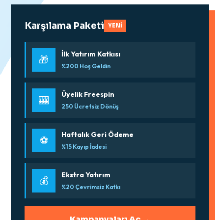
Karşılama Paketi
YENİ
İlk Yatırım Katkısı
🎁
%200 Hoş Geldin
Üyelik Freespin
🎰
250 Ücretsiz Dönüş
Haftalık Geri Ödeme
⚽
%15 Kayıp İadesi
Ekstra Yatırım
💰
%20 Çevrimsiz Katkı
Kampanyaları Aç →