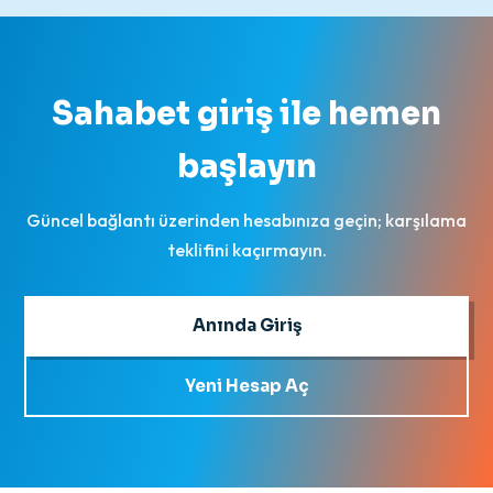
Sahabet giriş ile hemen
başlayın
Güncel bağlantı üzerinden hesabınıza geçin; karşılama
teklifini kaçırmayın.
Anında Giriş
Yeni Hesap Aç