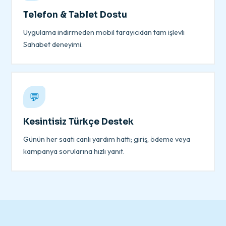
Telefon & Tablet Dostu
Uygulama indirmeden mobil tarayıcıdan tam işlevli
Sahabet deneyimi.
💬
Kesintisiz Türkçe Destek
Günün her saati canlı yardım hattı; giriş, ödeme veya
kampanya sorularına hızlı yanıt.