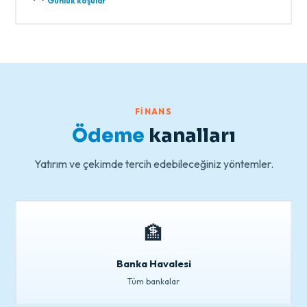
Günlük koşular
FINANS
Ödeme
kanalları
Yatırım ve çekimde tercih edebileceğiniz yöntemler.
🏦
Banka Havalesi
Tüm bankalar