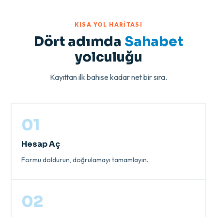
KISA YOL HARITASI
Dört adımda
Sahabet
yolculuğu
Kayıttan ilk bahise kadar net bir sıra.
01
Hesap Aç
Formu doldurun, doğrulamayı tamamlayın.
02