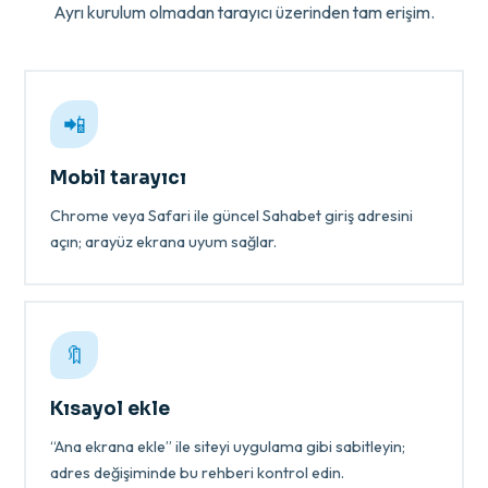
Ayrı kurulum olmadan tarayıcı üzerinden tam erişim.
📲
Mobil tarayıcı
Chrome veya Safari ile güncel Sahabet giriş adresini
açın; arayüz ekrana uyum sağlar.
🔖
Kısayol ekle
“Ana ekrana ekle” ile siteyi uygulama gibi sabitleyin;
adres değişiminde bu rehberi kontrol edin.