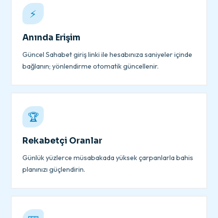
⚡
Anında Erişim
Güncel Sahabet giriş linki ile hesabınıza saniyeler içinde
bağlanın; yönlendirme otomatik güncellenir.
🏆
Rekabetçi Oranlar
Günlük yüzlerce müsabakada yüksek çarpanlarla bahis
planınızı güçlendirin.