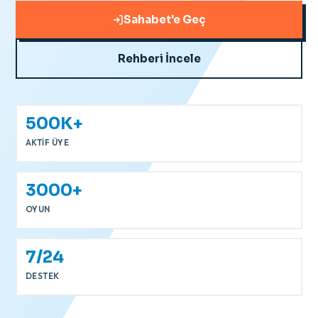
Sahabet'e Geç
Rehberi İncele
500K+
AKTIF ÜYE
3000+
OYUN
7/24
DESTEK