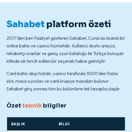
Sahabet
platform özeti
2017’den beri faaliyet gösteren Sahabet, Curacao lisanslı bir
online bahis ve casino hizmetidir. Kullanıcı dostu arayüz,
rekabetçi oranlar ve geniş oyun kataloğu ile Türkçe konuşan
kitlede sık tercih edilen bir seçenek haline gelmiştir.
Canlı bahis akışı hızlıdır; casino tarafında 3000’den fazla
slot, masa oyunları ve canlı krupiye masaları bulunur.
Sahabet giriş sonrası tüm bu bölümlere tek hesapla ulaşılır.
Özet
teknik
bilgiler
BAŞLIK
BILGI