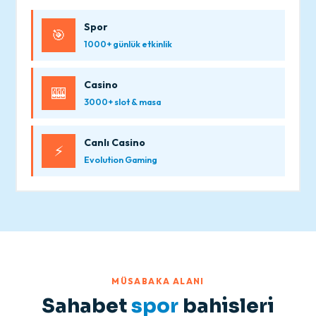
Spor
🎯
1000+ günlük etkinlik
Casino
🎰
3000+ slot & masa
Canlı Casino
⚡
Evolution Gaming
MÜSABAKA ALANI
Sahabet
spor
bahisleri