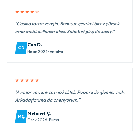
★★★★☆
“Casino tarafı zengin. Bonusun çevrimi biraz yüksek
ama mobil kullanım akıcı. Sahabet giriş de kolay.”
Can D.
CD
Nisan 2026 · Antalya
★★★★★
“Aviator ve canlı casino kaliteli. Papara ile işlemler hızlı.
Arkadaşlarıma da öneriyorum.”
Mehmet Ç.
MÇ
Ocak 2026 · Bursa