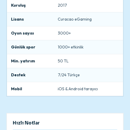
Kuruluş
2017
Lisans
Curacao eGaming
Oyun sayısı
3000+
Günlük spor
1000+ etkinlik
Min. yatırım
50 TL
Destek
7/24 Türkçe
Mobil
iOS & Android tarayıcı
Hızlı Notlar