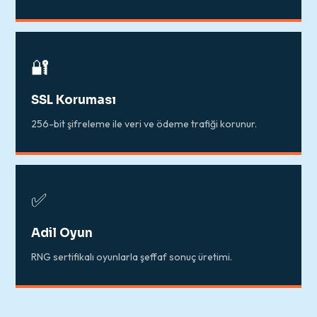
🔐
SSL Koruması
256-bit şifreleme ile veri ve ödeme trafiği korunur.
✅
Adil Oyun
RNG sertifikalı oyunlarla şeffaf sonuç üretimi.