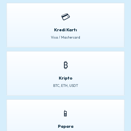
💳
Kredi Kartı
Visa / Mastercard
₿
Kripto
BTC, ETH, USDT
📱
Papara