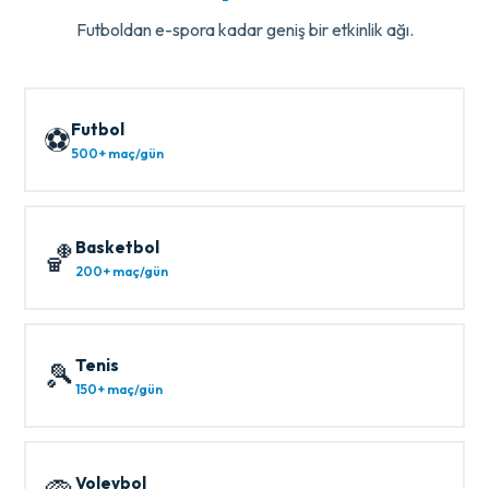
Futboldan e-spora kadar geniş bir etkinlik ağı.
Futbol
⚽
500+ maç/gün
Basketbol
🏀
200+ maç/gün
Tenis
🎾
150+ maç/gün
Voleybol