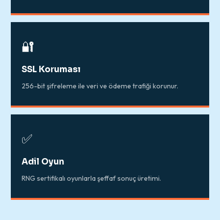
🔐
SSL Koruması
256-bit şifreleme ile veri ve ödeme trafiği korunur.
✅
Adil Oyun
RNG sertifikalı oyunlarla şeffaf sonuç üretimi.