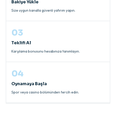
Bakiye Yükle
Size uygun kanalla güvenli yatırım yapın.
03
Teklifi Al
Karşılama bonusunu hesabınıza tanımlayın.
04
Oynamaya Başla
Spor veya casino bölümünden tercih edin.