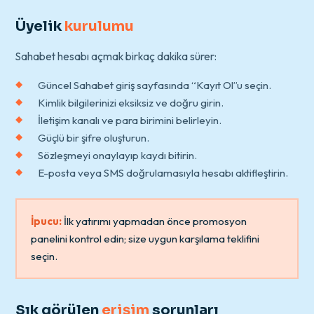
Üyelik
kurulumu
Sahabet hesabı açmak birkaç dakika sürer:
Güncel Sahabet giriş sayfasında “Kayıt Ol”u seçin.
Kimlik bilgilerinizi eksiksiz ve doğru girin.
İletişim kanalı ve para birimini belirleyin.
Güçlü bir şifre oluşturun.
Sözleşmeyi onaylayıp kaydı bitirin.
E-posta veya SMS doğrulamasıyla hesabı aktifleştirin.
İpucu:
İlk yatırımı yapmadan önce promosyon
panelini kontrol edin; size uygun karşılama teklifini
seçin.
Sık görülen
erişim
sorunları