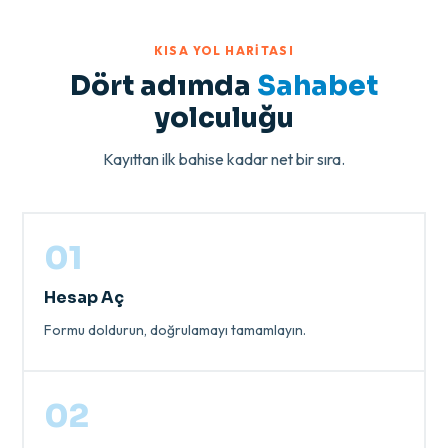
KISA YOL HARITASI
Dört adımda
Sahabet
yolculuğu
Kayıttan ilk bahise kadar net bir sıra.
01
Hesap Aç
Formu doldurun, doğrulamayı tamamlayın.
02