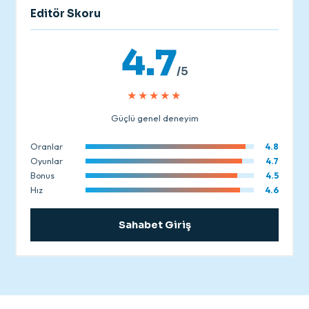
Editör Skoru
4.7
/5
★★★★★
Güçlü genel deneyim
Oranlar
4.8
Oyunlar
4.7
Bonus
4.5
Hız
4.6
Sahabet Giriş