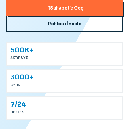
Sahabet'e Geç
Rehberi İncele
500K+
AKTIF ÜYE
3000+
OYUN
7/24
DESTEK