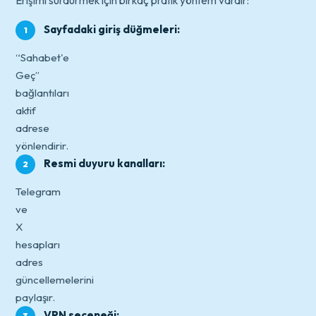
Erişimi sürdürmek için birkaç pratik yöntem vardır:
Sayfadaki giriş düğmeleri:
“Sahabet'e
Geç”
bağlantıları
aktif
adrese
yönlendirir.
Resmi duyuru kanalları:
Telegram
ve
X
hesapları
adres
güncellemelerini
paylaşır.
VPN seçeneği: