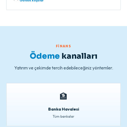
Günlük koşular
FINANS
Ödeme
kanalları
Yatırım ve çekimde tercih edebileceğiniz yöntemler.
🏦
Banka Havalesi
Tüm bankalar