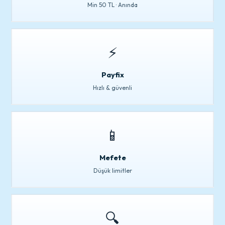
Min 50 TL · Anında
⚡
Payfix
Hızlı & güvenli
📱
Mefete
Düşük limitler
🔍