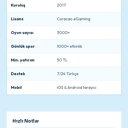
Kuruluş
2017
Lisans
Curacao eGaming
Oyun sayısı
3000+
Günlük spor
1000+ etkinlik
Min. yatırım
50 TL
Destek
7/24 Türkçe
Mobil
iOS & Android tarayıcı
Hızlı Notlar