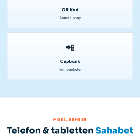
QR Kod
Anında onay
📲
Cepbank
Tüm bankalar
MOBIL REHBER
Telefon & tabletten
Sahabet