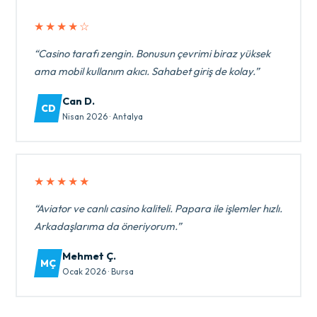
★★★★☆
“Casino tarafı zengin. Bonusun çevrimi biraz yüksek
ama mobil kullanım akıcı. Sahabet giriş de kolay.”
Can D.
CD
Nisan 2026 · Antalya
★★★★★
“Aviator ve canlı casino kaliteli. Papara ile işlemler hızlı.
Arkadaşlarıma da öneriyorum.”
Mehmet Ç.
MÇ
Ocak 2026 · Bursa