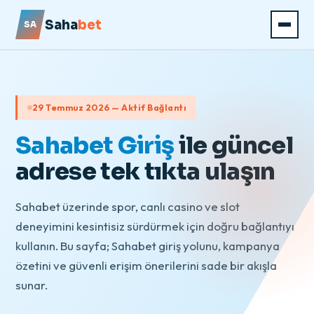
Saha
bet
SA
29 Temmuz 2026 — Aktif Bağlantı
Sahabet Giriş
ile güncel
adrese tek tıkta ulaşın
Sahabet üzerinde spor, canlı casino ve slot
deneyimini kesintisiz sürdürmek için doğru bağlantıyı
kullanın. Bu sayfa; Sahabet giriş yolunu, kampanya
özetini ve güvenli erişim önerilerini sade bir akışla
sunar.