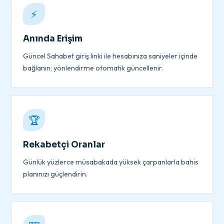
⚡
Anında Erişim
Güncel Sahabet giriş linki ile hesabınıza saniyeler içinde
bağlanın; yönlendirme otomatik güncellenir.
🏆
Rekabetçi Oranlar
Günlük yüzlerce müsabakada yüksek çarpanlarla bahis
planınızı güçlendirin.