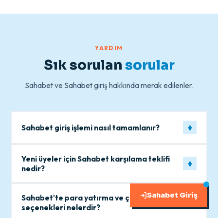
YARDIM
Sık sorulan
sorular
Sahabet ve Sahabet giriş hakkında merak edilenler.
+
Sahabet giriş işlemi nasıl tamamlanır?
Güncel Sahabet giriş bağlantısını açın, kullanıcı
Yeni üyeler için Sahabet karşılama teklifi
bilgilerinizi girin. İlk kez geliyorsanız kayıt formunu
+
nedir?
doldurarak hesap açabilirsiniz. Engelleme durumunda
bu sayfadaki aktif linki tercih edin.
İlk yatırımlarda %200'e varan karşılama bonusu ve 250
Sahabet Giriş
Sahabet'te para yatırma ve çekme
freespin sunulabilir. Kampanya koşulları ve çevrim
+
seçenekleri nelerdir?
kuralları hesabınızdaki promosyon panelinde güncel