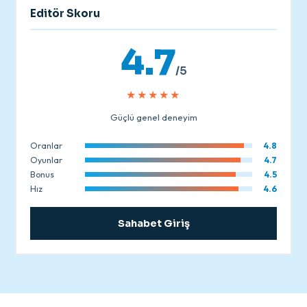
Editör Skoru
4.7
/5
★★★★★
Güçlü genel deneyim
Oranlar
4.8
Oyunlar
4.7
Bonus
4.5
Hız
4.6
Sahabet Giriş