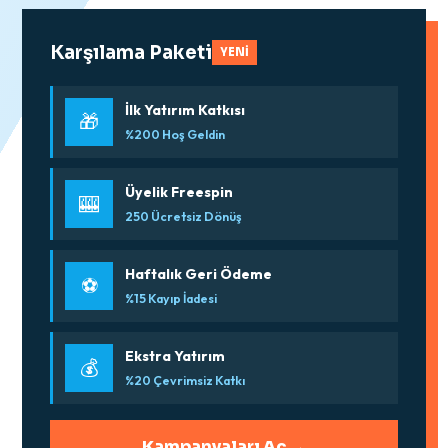
Karşılama Paketi
YENİ
İlk Yatırım Katkısı
🎁
%200 Hoş Geldin
Üyelik Freespin
🎰
250 Ücretsiz Dönüş
Haftalık Geri Ödeme
⚽
%15 Kayıp İadesi
Ekstra Yatırım
💰
%20 Çevrimsiz Katkı
Kampanyaları Aç →