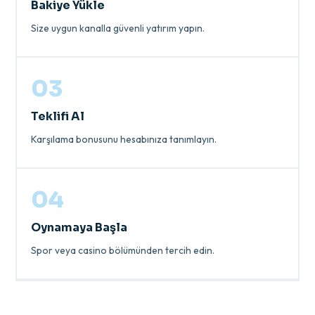
Bakiye Yükle
Size uygun kanalla güvenli yatırım yapın.
03
Teklifi Al
Karşılama bonusunu hesabınıza tanımlayın.
04
Oynamaya Başla
Spor veya casino bölümünden tercih edin.