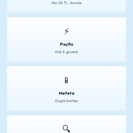
Min 50 TL · Anında
⚡
Payfix
Hızlı & güvenli
📱
Mefete
Düşük limitler
🔍