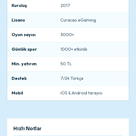
Kuruluş
2017
Lisans
Curacao eGaming
Oyun sayısı
3000+
Günlük spor
1000+ etkinlik
Min. yatırım
50 TL
Destek
7/24 Türkçe
Mobil
iOS & Android tarayıcı
Hızlı Notlar