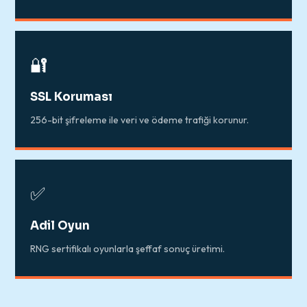
🔐
SSL Koruması
256-bit şifreleme ile veri ve ödeme trafiği korunur.
✅
Adil Oyun
RNG sertifikalı oyunlarla şeffaf sonuç üretimi.