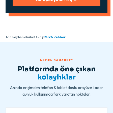
Ana Sayfa
/
Sahabet Giriş
/
2026 Rehber
NEDEN SAHABET?
Platformda öne çıkan
kolaylıklar
Anında erişimden telefon & tablet dostu arayüze kadar
günlük kullanımda fark yaratan noktalar.