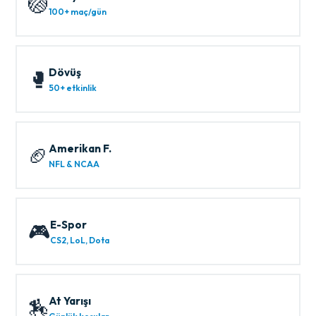
🏐
100+ maç/gün
Dövüş
🥊
50+ etkinlik
Amerikan F.
🏈
NFL & NCAA
E-Spor
🎮
CS2, LoL, Dota
At Yarışı
🏇