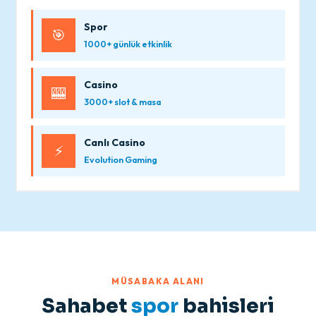
Spor
🎯
1000+ günlük etkinlik
Casino
🎰
3000+ slot & masa
Canlı Casino
⚡
Evolution Gaming
MÜSABAKA ALANI
Sahabet
spor
bahisleri