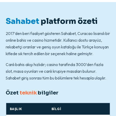
Sahabet
platform özeti
2017’den beri faaliyet gösteren Sahabet, Curacao lisanslı bir
online bahis ve casino hizmetidir. Kullanıcı dostu arayüz,
rekabetçi oranlar ve geniş oyun kataloğu ile Türkçe konuşan
kitlede sık tercih edilen bir seçenek haline gelmiştir.
Canlı bahis akışı hızlıdır; casino tarafında 3000’den fazla
slot, masa oyunları ve canlı krupiye masaları bulunur.
Sahabet giriş sonrası tüm bu bölümlere tek hesapla ulaşılır.
Özet
teknik
bilgiler
BAŞLIK
BILGI