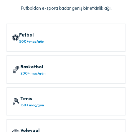
Futboldan e-spora kadar geniş bir etkinlik ağı.
Futbol
⚽
500+ maç/gün
Basketbol
🏀
200+ maç/gün
Tenis
🎾
150+ maç/gün
Voleybol