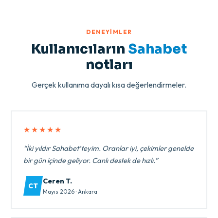
DENEYIMLER
Kullanıcıların
Sahabet
notları
Gerçek kullanıma dayalı kısa değerlendirmeler.
★★★★★
“İki yıldır Sahabet’teyim. Oranlar iyi, çekimler genelde
bir gün içinde geliyor. Canlı destek de hızlı.”
Ceren T.
CT
Mayıs 2026 · Ankara