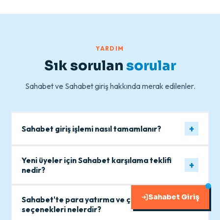
YARDIM
Sık sorulan
sorular
Sahabet ve Sahabet giriş hakkında merak edilenler.
+
Sahabet giriş işlemi nasıl tamamlanır?
Güncel Sahabet giriş bağlantısını açın, kullanıcı
Yeni üyeler için Sahabet karşılama teklifi
bilgilerinizi girin. İlk kez geliyorsanız kayıt formunu
+
nedir?
doldurarak hesap açabilirsiniz. Engelleme durumunda
bu sayfadaki aktif linki tercih edin.
İlk yatırımlarda %200'e varan karşılama bonusu ve 250
Sahabet Giriş
Sahabet'te para yatırma ve çekme
freespin sunulabilir. Kampanya koşulları ve çevrim
+
seçenekleri nelerdir?
kuralları hesabınızdaki promosyon panelinde güncel