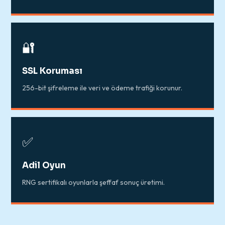
🔐
SSL Koruması
256-bit şifreleme ile veri ve ödeme trafiği korunur.
✅
Adil Oyun
RNG sertifikalı oyunlarla şeffaf sonuç üretimi.