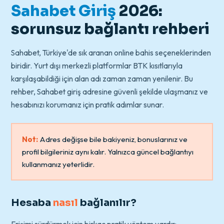
Sahabet Giriş
2026:
sorunsuz bağlantı rehberi
Sahabet, Türkiye'de sık aranan online bahis seçeneklerinden
biridir. Yurt dışı merkezli platformlar BTK kısıtlarıyla
karşılaşabildiği için alan adı zaman zaman yenilenir. Bu
rehber, Sahabet giriş adresine güvenli şekilde ulaşmanız ve
hesabınızı korumanız için pratik adımlar sunar.
Not:
Adres değişse bile bakiyeniz, bonuslarınız ve
profil bilgileriniz aynı kalır. Yalnızca güncel bağlantıyı
kullanmanız yeterlidir.
Hesaba
nasıl
bağlanılır?