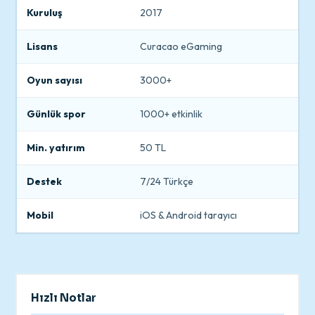
Kuruluş
2017
Lisans
Curacao eGaming
Oyun sayısı
3000+
Günlük spor
1000+ etkinlik
Min. yatırım
50 TL
Destek
7/24 Türkçe
Mobil
iOS & Android tarayıcı
Hızlı Notlar