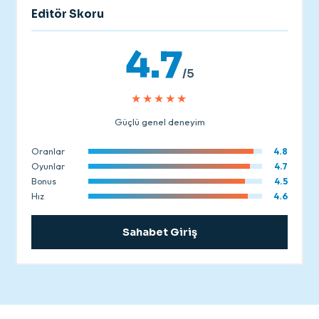
Editör Skoru
4.7
/5
★★★★★
Güçlü genel deneyim
Oranlar
4.8
Oyunlar
4.7
Bonus
4.5
Hız
4.6
Sahabet Giriş