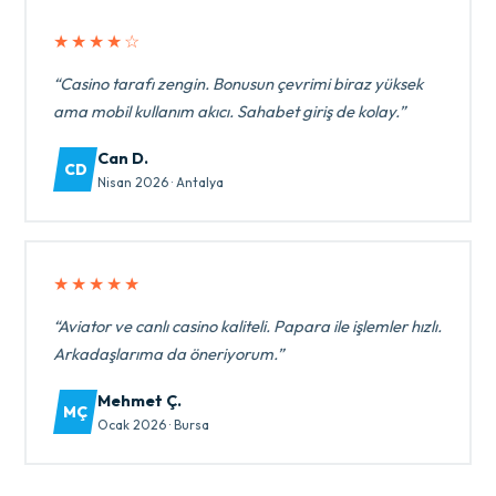
★★★★☆
“Casino tarafı zengin. Bonusun çevrimi biraz yüksek
ama mobil kullanım akıcı. Sahabet giriş de kolay.”
Can D.
CD
Nisan 2026 · Antalya
★★★★★
“Aviator ve canlı casino kaliteli. Papara ile işlemler hızlı.
Arkadaşlarıma da öneriyorum.”
Mehmet Ç.
MÇ
Ocak 2026 · Bursa