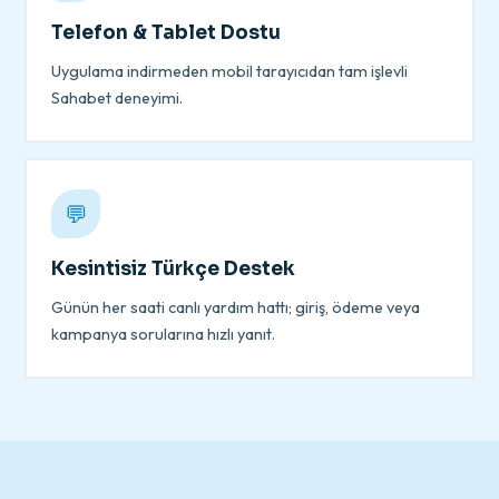
Telefon & Tablet Dostu
Uygulama indirmeden mobil tarayıcıdan tam işlevli
Sahabet deneyimi.
💬
Kesintisiz Türkçe Destek
Günün her saati canlı yardım hattı; giriş, ödeme veya
kampanya sorularına hızlı yanıt.