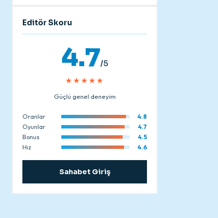
Editör Skoru
4.7
/5
★★★★★
Güçlü genel deneyim
Oranlar
4.8
Oyunlar
4.7
Bonus
4.5
Hız
4.6
Sahabet Giriş