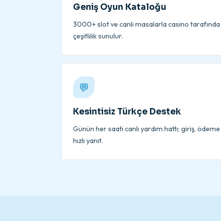
Geniş Oyun Kataloğu
3000+ slot ve canlı masalarla casino tarafında
çeşitlilik sunulur.
💬
Kesintisiz Türkçe Destek
Günün her saati canlı yardım hattı; giriş, öde
hızlı yanıt.