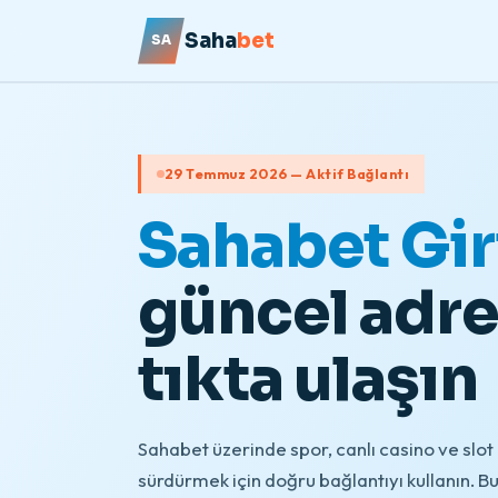
Saha
bet
SA
29 Temmuz 2026 — Aktif Bağlantı
Sahabet Gir
güncel adre
tıkta ulaşın
Sahabet üzerinde spor, canlı casino ve slot
sürdürmek için doğru bağlantıyı kullanın. Bu