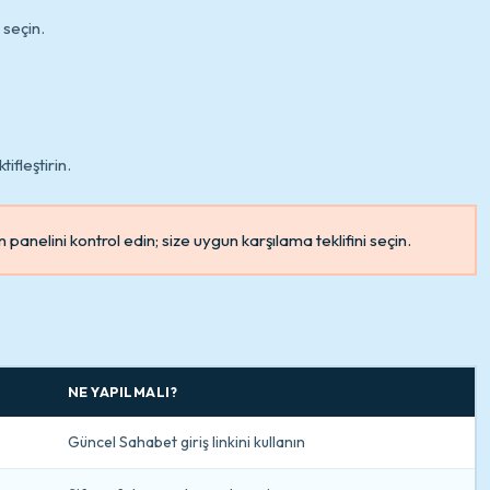
 seçin.
fleştirin.
nelini kontrol edin; size uygun karşılama teklifini seçin.
NE YAPILMALI?
Güncel Sahabet giriş linkini kullanın