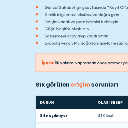
Güncel Sahabet giriş sayfasında “Kayıt Ol”u
Kimlik bilgilerinizi eksiksiz ve doğru girin.
İletişim kanalı ve para birimini belirleyin.
Güçlü bir şifre oluşturun.
Sözleşmeyi onaylayıp kaydı bitirin.
E-posta veya SMS doğrulamasıyla hesabı akti
İpucu:
İlk yatırımı yapmadan önce promosyon pa
Sık görülen
erişim
sorunları
DURUM
OLASI SEBEP
Site açılmıyor
BTK kısıtı