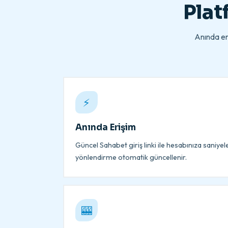
Plat
Anında er
⚡
Anında Erişim
Güncel Sahabet giriş linki ile hesabınıza saniyel
yönlendirme otomatik güncellenir.
🎰