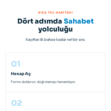
KISA YOL HARITASI
Dört adımda
Sahabet
yolculuğu
Kayıttan ilk bahise kadar net bir sıra.
01
Hesap Aç
Formu doldurun, doğrulamayı tamamlayın.
02