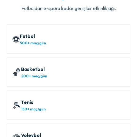
Futboldan e-spora kadar geniş bir etkinlik ağı.
Futbol
⚽
500+ maç/gün
Basketbol
🏀
200+ maç/gün
Tenis
🎾
150+ maç/gün
Voleybol