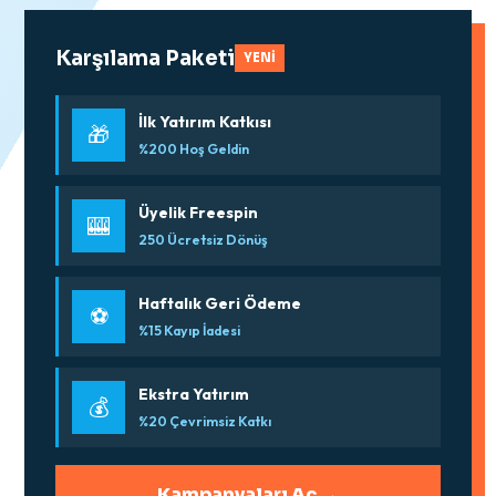
Karşılama Paketi
YENİ
İlk Yatırım Katkısı
🎁
%200 Hoş Geldin
Üyelik Freespin
🎰
250 Ücretsiz Dönüş
Haftalık Geri Ödeme
⚽
%15 Kayıp İadesi
Ekstra Yatırım
💰
%20 Çevrimsiz Katkı
Kampanyaları Aç →