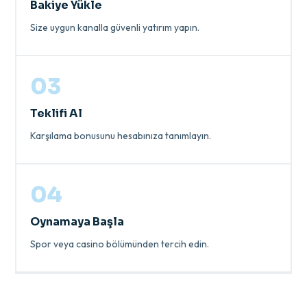
Bakiye Yükle
Size uygun kanalla güvenli yatırım yapın.
03
Teklifi Al
Karşılama bonusunu hesabınıza tanımlayın.
04
Oynamaya Başla
Spor veya casino bölümünden tercih edin.