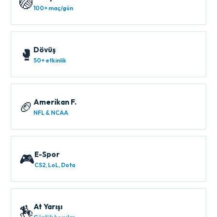
🏐
100+ maç/gün
Dövüş
🥊
50+ etkinlik
Amerikan F.
🏈
NFL & NCAA
E-Spor
🎮
CS2, LoL, Dota
At Yarışı
🏇