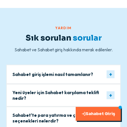
YARDIM
Sık sorulan
sorular
Sahabet ve Sahabet giriş hakkında merak edilenler.
+
Sahabet giriş işlemi nasıl tamamlanır?
Güncel Sahabet giriş bağlantısını açın, kullanıcı
Yeni üyeler için Sahabet karşılama teklifi
bilgilerinizi girin. İlk kez geliyorsanız kayıt formunu
+
nedir?
doldurarak hesap açabilirsiniz. Engelleme durumunda
bu sayfadaki aktif linki tercih edin.
İlk yatırımlarda %200'e varan karşılama bonusu ve 250
Sahabet Giriş
Sahabet'te para yatırma ve çekme
freespin sunulabilir. Kampanya koşulları ve çevrim
+
seçenekleri nelerdir?
kuralları hesabınızdaki promosyon panelinde güncel