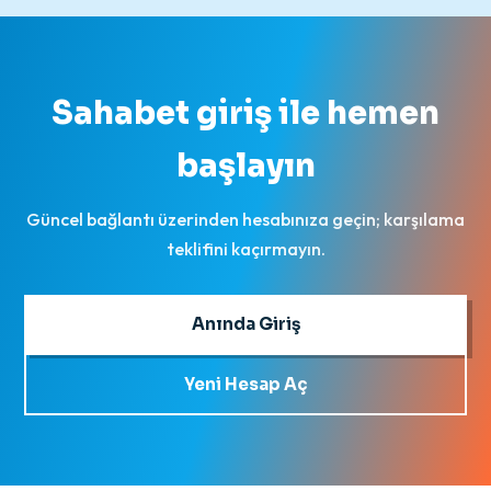
Sahabet giriş ile hemen
başlayın
Güncel bağlantı üzerinden hesabınıza geçin; karşılama
teklifini kaçırmayın.
Anında Giriş
Yeni Hesap Aç