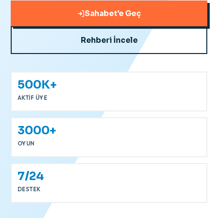
Sahabet'e Geç
Rehberi İncele
500K+
AKTIF ÜYE
3000+
OYUN
7/24
DESTEK