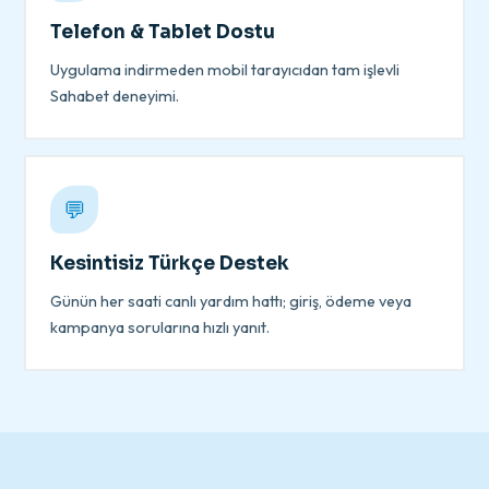
Telefon & Tablet Dostu
Uygulama indirmeden mobil tarayıcıdan tam işlevli
Sahabet deneyimi.
💬
Kesintisiz Türkçe Destek
Günün her saati canlı yardım hattı; giriş, ödeme veya
kampanya sorularına hızlı yanıt.