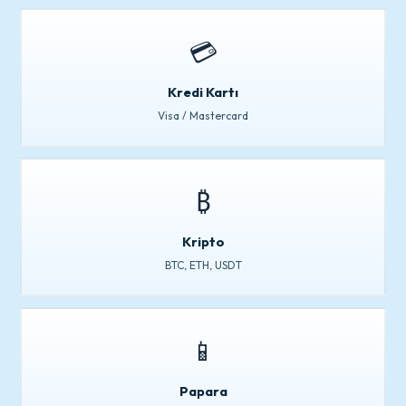
💳
Kredi Kartı
Visa / Mastercard
₿
Kripto
BTC, ETH, USDT
📱
Papara