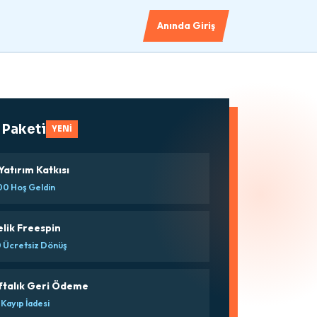
Anında Giriş
 Paketi
YENİ
 Yatırım Katkısı
0 Hoş Geldin
lik Freespin
 Ücretsiz Dönüş
ftalık Geri Ödeme
 Kayıp İadesi