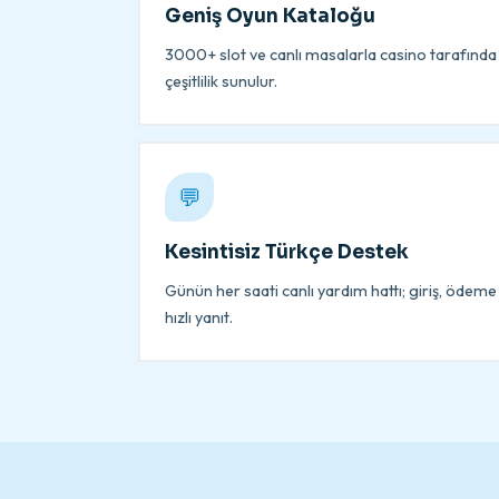
Geniş Oyun Kataloğu
3000+ slot ve canlı masalarla casino tarafında
çeşitlilik sunulur.
💬
Kesintisiz Türkçe Destek
Günün her saati canlı yardım hattı; giriş, öde
hızlı yanıt.