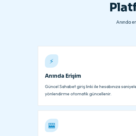
Plat
Anında er
⚡
Anında Erişim
Güncel Sahabet giriş linki ile hesabınıza saniyel
yönlendirme otomatik güncellenir.
🎰