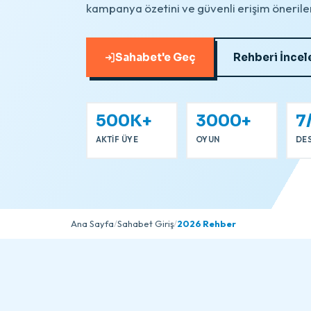
kampanya özetini ve güvenli erişim önerileri
Sahabet'e Geç
Rehberi İncel
500K+
3000+
7
AKTIF ÜYE
OYUN
DE
Ana Sayfa
/
Sahabet Giriş
/
2026 Rehber