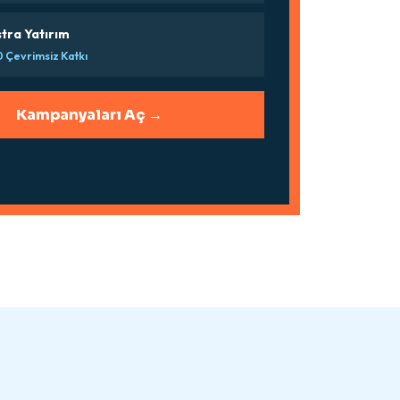
tra Yatırım
 Çevrimsiz Katkı
Kampanyaları Aç →