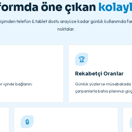
formda öne çıkan
kolayl
işimden telefon & tablet dostu arayüze kadar günlük kullanımda fa
noktalar.
🏆
Rekabetçi Oranlar
er içinde bağlanın;
Günlük yüzlerce müsabakada
çarpanlarla bahis planınızı güç
🔒