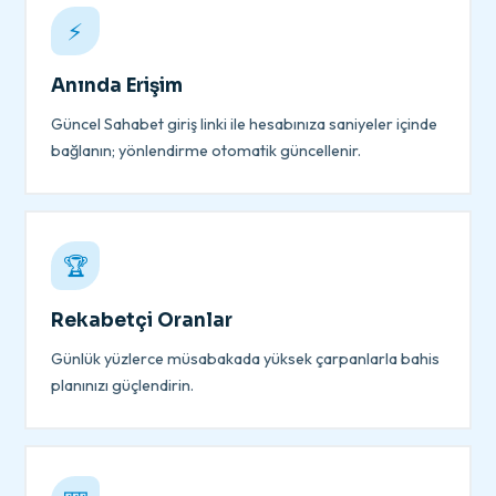
⚡
Anında Erişim
Güncel Sahabet giriş linki ile hesabınıza saniyeler içinde
bağlanın; yönlendirme otomatik güncellenir.
🏆
Rekabetçi Oranlar
Günlük yüzlerce müsabakada yüksek çarpanlarla bahis
planınızı güçlendirin.