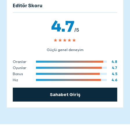
Editör Skoru
4.7
/5
★★★★★
Güçlü genel deneyim
Oranlar
4.8
Oyunlar
4.7
Bonus
4.5
Hız
4.6
Sahabet Giriş