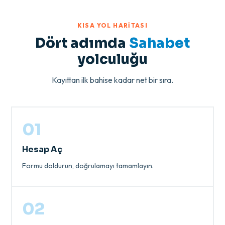
KISA YOL HARITASI
Dört adımda
Sahabet
yolculuğu
Kayıttan ilk bahise kadar net bir sıra.
01
Hesap Aç
Formu doldurun, doğrulamayı tamamlayın.
02