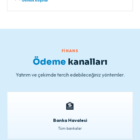
Günlük koşular
FINANS
Ödeme
kanalları
Yatırım ve çekimde tercih edebileceğiniz yöntemler.
🏦
Banka Havalesi
Tüm bankalar